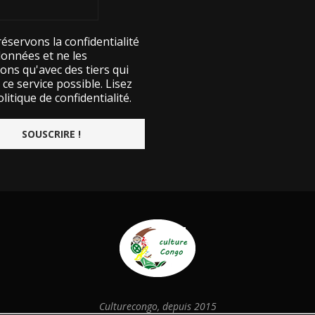
éservons la confidentialité
données et ne les
ons qu'avec des tiers qui
ce service possible.
Lisez
litique de confidentialité.
Culturecongo, depuis 2015