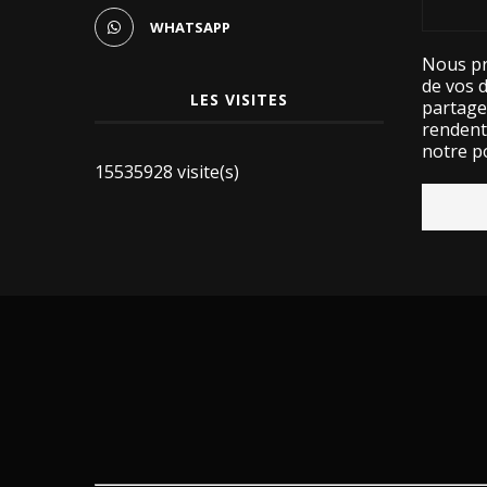
WHATSAPP
Nous pr
de vos 
LES VISITES
partage
rendent 
notre po
15535928 visite(s)