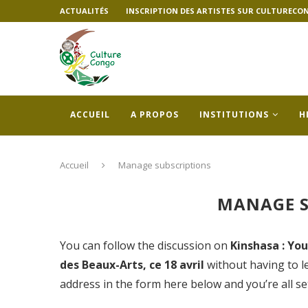
ACTUALITÉS
INSCRIPTION DES ARTISTES SUR CULTURECO
ACCUEIL
A PROPOS
INSTITUTIONS
H
Accueil
Manage subscriptions
MANAGE S
You can follow the discussion on
Kinshasa : Yo
des Beaux-Arts, ce 18 avril
without having to l
address in the form here below and you’re all se