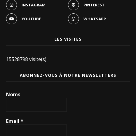
INSTAGRAM
PINTEREST
YOUTUBE
WHATSAPP
LES VISITES
15528798 visite(s)
ABONNEZ-VOUS À NOTRE NEWSLETTERS
Noms
Email
*