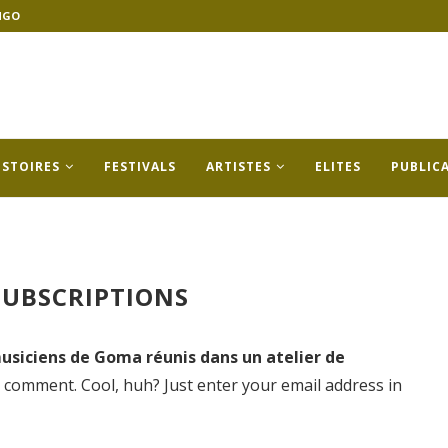
NGO
ISTOIRES
FESTIVALS
ARTISTES
ELITES
PUBLIC
UBSCRIPTIONS
musiciens de Goma réunis dans un atelier de
 comment. Cool, huh? Just enter your email address in