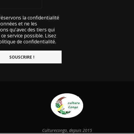
éservons la confidentialité
données et ne les
ons qu'avec des tiers qui
ce service possible.
Lisez
litique de confidentialité.
Culturecongo, depuis 2015