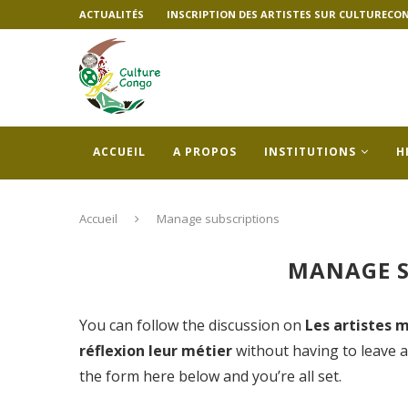
ACTUALITÉS
INSCRIPTION DES ARTISTES SUR CULTURECO
ACCUEIL
A PROPOS
INSTITUTIONS
H
Accueil
Manage subscriptions
MANAGE S
You can follow the discussion on
Les artistes 
réflexion leur métier
without having to leave a
the form here below and you’re all set.