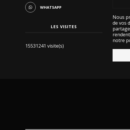
WHATSAPP
Nous pr
de vos 
LES VISITES
partage
rendent 
notre po
15531241 visite(s)