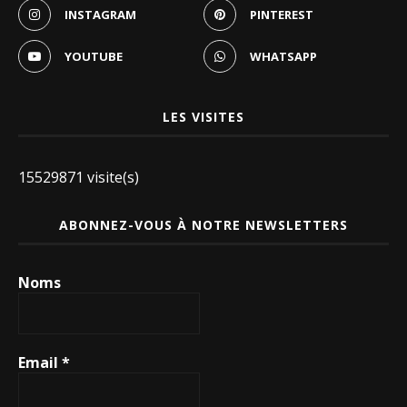
INSTAGRAM
PINTEREST
YOUTUBE
WHATSAPP
LES VISITES
15529871 visite(s)
ABONNEZ-VOUS À NOTRE NEWSLETTERS
Noms
Email
*