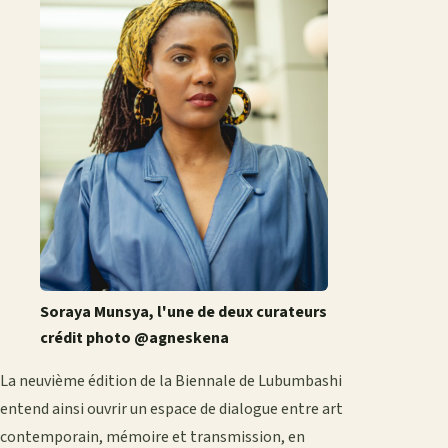
Soraya Munsya, l'une de deux curateurs
crédit photo @agneskena
La neuvième édition de la Biennale de Lubumbashi
entend ainsi ouvrir un espace de dialogue entre art
contemporain, mémoire et transmission, en