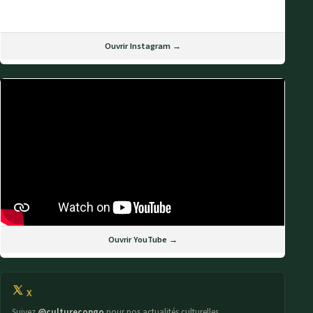
Ouvrir Instagram →
Ouvrir YouTube →
X
Suivez
@culturecongo
pour nos actualités culturelles.