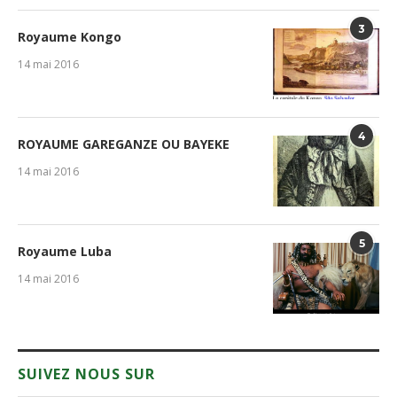
3
Royaume Kongo
14 mai 2016
4
ROYAUME GAREGANZE OU BAYEKE
14 mai 2016
5
Royaume Luba
14 mai 2016
SUIVEZ NOUS SUR