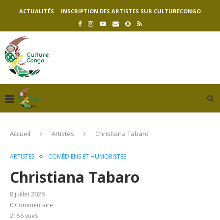
ACTUALITÉS
INSCRIPTION DES ARTISTES SUR CULTURECONGO
Accueil
Artistes
Christiana Tabaro
ARTISTES
COMÉDIENS ET HUMORISTES
Christiana Tabaro
8 juillet 2026
0 Commentaire
2156
vues