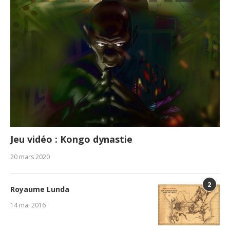
Jeu vidéo : Kongo dynastie
20 mars 2020
2
Royaume Lunda
14 mai 2016