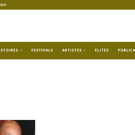
NGO
ISTOIRES
FESTIVALS
ARTISTES
ELITES
PUBLIC