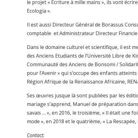
le projet « Ecriture à mille mains », ils vont écri
Ecologia ».
Il est aussi Directeur Général de Borassus Consu
comptable et Administrateur Directeur Financi
Dans le domaine culturel et scientifique, il est
des Anciens Etudiants de l’Université Libre de K
Communauté des Anciens de Bonsomi / Solidarité 
pour l’Avenir » qui s’occupe des enfants atteints
Région Afrique de la Renaissance Africaine, RENA
Ses œuvres jusque là sont publiées par les éditio
mariage s’apprend, Manuel de préparation dans u
savais … », en 2016, le troisième, « Il était une
mode », en 2018 et le quatrième, « La Rescapée
Contact: