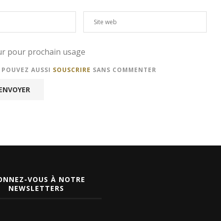
eur pour prochain usage
S POUVEZ AUSSI
SOUSCRIRE
SANS COMMENTER
ONNEZ-VOUS À NOTRE
NEWSLETTERS