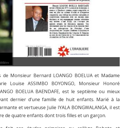
Li
ls de Monsieur Bernard LOANGO BOELUA et Madame
rie Louise ASSIMBO BOYONGO, Monsieur Honoré
ANGO BOELUA BAENDAFE, est le septième ou mieux
avant dernier d’une famille de huit enfants. Marié à la
armante et vertueuse Julie IYALA BONGWALANGA, il est
re de quatre enfants dont trois filles et un garçon.