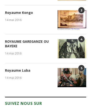
3
Royaume Kongo
14 mai 2016
4
ROYAUME GAREGANZE OU
BAYEKE
14 mai 2016
5
Royaume Luba
14 mai 2016
SUIVEZ NOUS SUR