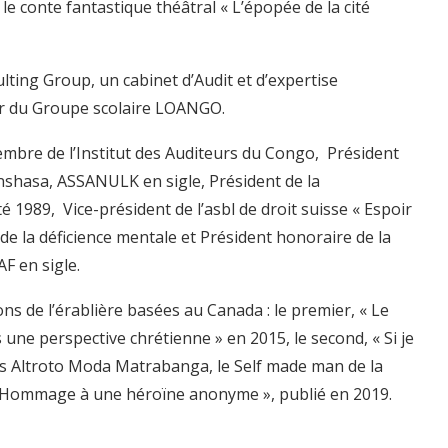
re le conte fantastique théâtral « L’épopée de la cité
lting Group, un cabinet d’Audit et d’expertise
er du Groupe scolaire LOANGO.
 membre de l’Institut des Auditeurs du Congo, Président
inshasa, ASSANULK en sigle, Président de la
1989, Vice-président de l’asbl de droit suisse « Espoir
 de la déficience mentale et Président honoraire de la
F en sigle.
ns de l’érablière basées au Canada : le premier, « Le
ne perspective chrétienne » en 2015, le second, « Si je
 fois Altroto Moda Matrabanga, le Self made man de la
, Hommage à une héroïne anonyme », publié en 2019.