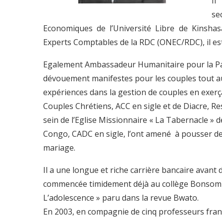
Il
se
Economiques de l’Université Libre de Kinsha
Experts Comptables de la RDC (ONEC/RDC), il est 
Egalement Ambassadeur Humanitaire pour la Pai
dévouement manifestes pour les couples tout aut
expériences dans la gestion de couples en exerça
Couples Chrétiens, ACC en sigle et de Diacre, 
sein de l’Eglise Missionnaire « La Tabernacle 
Congo, CADC en sigle, l’ont amené à pousser des
mariage.
Il a une longue et riche carrière bancaire avant d
commencée timidement déjà au collège Bonsomi ve
L’adolescence » paru dans la revue Bwato.
En 2003, en compagnie de cinq professeurs fran