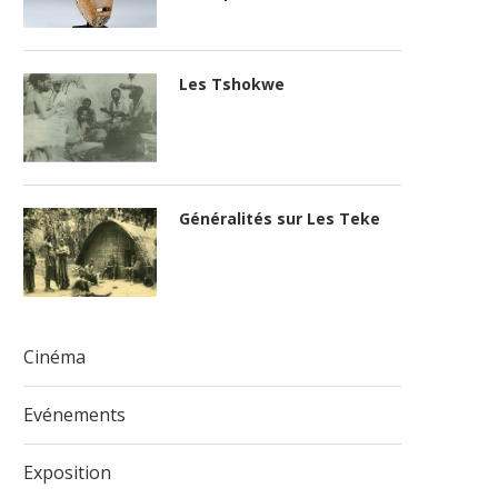
Les Tshokwe
Généralités sur Les Teke
vre : Le mariage s'apprend
Cinéma
Evénements
Exposition