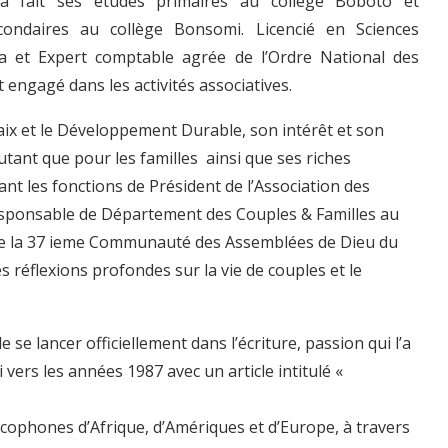
 a fait ses études primaires au collège Boboto et
condaires au collège Bonsomi. Licencié en Sciences
sa et Expert comptable agrée de l’Ordre National des
engagé dans les activités associatives.
x et le Développement Durable, son intérêt et son
ant que pour les familles ainsi que ses riches
nt les fonctions de Président de l’Association des
Responsable de Département des Couples & Familles au
» de la 37 ieme Communauté des Assemblées de Dieu du
 réflexions profondes sur la vie de couples et le
e se lancer officiellement dans l’écriture, passion qui l’a
rs les années 1987 avec un article intitulé «
cophones d’Afrique, d’Amériques et d’Europe, à travers