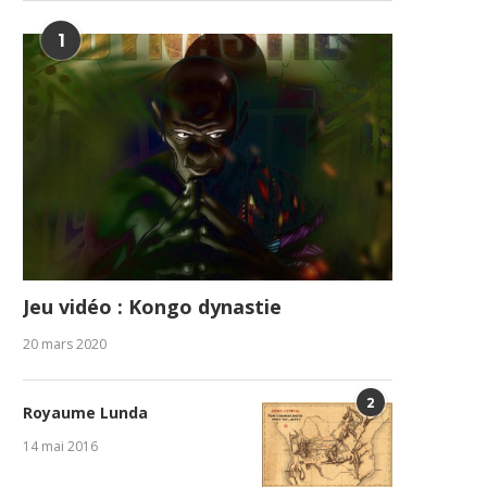
1
Jeu vidéo : Kongo dynastie
20 mars 2020
2
Royaume Lunda
14 mai 2016