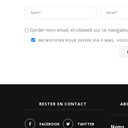
Garder mon email, et siteweb sur ce navigat
ME NOTIFIER POUR SUIVRE VIA E-MAIL. VOU
RESTER EN CONTACT
AB