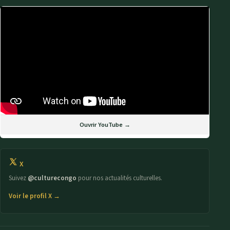
Ouvrir YouTube →
X
Suivez
@culturecongo
pour nos actualités culturelles.
Voir le profil X →