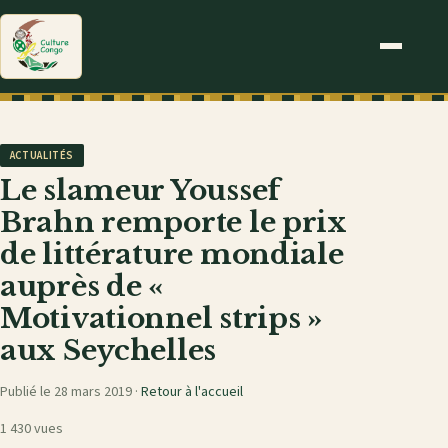
ACTUALITÉS
Le slameur Youssef
Brahn remporte le prix
de littérature mondiale
auprès de «
Motivationnel strips »
aux Seychelles
Publié le 28 mars 2019 ·
Retour à l'accueil
1 430 vues