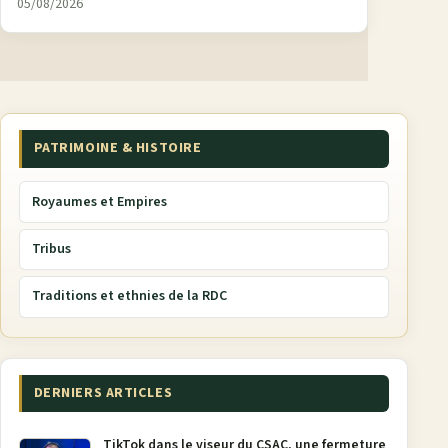
05/08/2026
PATRIMOINE & HISTOIRE
Royaumes et Empires
Tribus
Traditions et ethnies de la RDC
DERNIERS ARTICLES
TikTok dans le viseur du CSAC, une fermeture