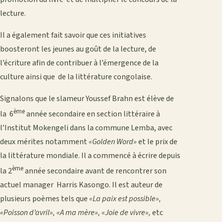
lecture.
Il a également fait savoir que ces initiatives
boosteront les jeunes au goût de la lecture, de
l’écriture afin de contribuer à l’émergence de la
culture ainsi que de la littérature congolaise.
Signalons que le slameur Youssef Brahn est élève de
ème
la 6
année secondaire en section littéraire à
l’Institut Mokengeli dans la commune Lemba, avec
deux mérites notamment
«Golden Word»
et le prix de
la littérature mondiale. Il a commencé à écrire depuis
ème
la 2
année secondaire avant de rencontrer son
actuel manager Harris Kasongo. Il est auteur de
plusieurs poèmes tels que
«La paix est possible»,
«Poisson d’avril», «A ma mère», «Joie de vivre»,
etc