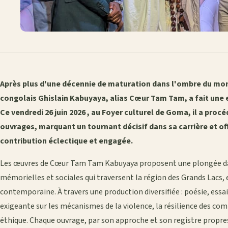
Après plus d'une décennie de maturation dans l'ombre du monde
congolais Ghislain Kabuyaya, alias Cœur Tam Tam, a fait une 
Ce vendredi 26 juin 2026 , au Foyer culturel de Goma, il a pro
ouvrages, marquant un tournant décisif dans sa carrière et of
contribution éclectique et engagée.
Les œuvres de Cœur Tam Tam Kabuyaya proposent une plongée dans 
mémorielles et sociales qui traversent la région des Grands Lacs,
contemporaine. À travers une production diversifiée : poésie, essai
exigeante sur les mécanismes de la violence, la résilience des c
éthique. Chaque ouvrage, par son approche et son registre propres