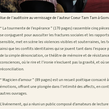
Vue de l'auditoire au vernissage de l'auteur Coeur Tam Tam à Gom
“ La tourmente de l’espérance ” (170 pages) rassemble cinq pièces d
se conjuguent pour ausculter les fractures sociales et les rapports de
sensible, met en scène les violences visibles et souterraines, les
ainsi que les conflits identitaires qui se jouent tant dans l’espace 
de la simple dénonciation, ce théâtre de mémoire et de résistance 
consciences, où le rire et l’ironie n’excluent pas la gravité, et où 
réconciliation.
“ Magicien d’amour ” (89 pages) est un recueil poétique consacré à
émotions, offrant une plongée dans l’intimité des affects, en cont
autres ouvrages.
L’événement, qui a réuni un public composé d’amateurs de lecture 