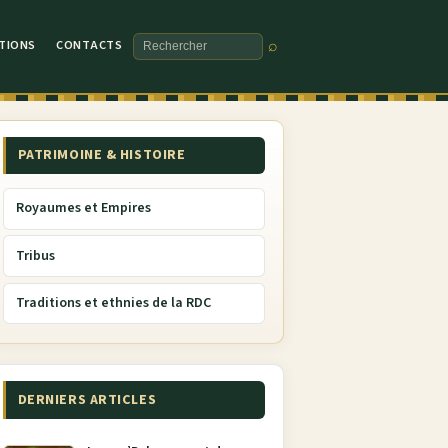
TIONS
CONTACTS
⌕
Rechercher
PATRIMOINE & HISTOIRE
Royaumes et Empires
Tribus
Traditions et ethnies de la RDC
DERNIERS ARTICLES