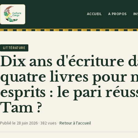
ACCUEIL
A PROPOS
IN
LITTÉRATURE
Dix ans d'écriture 
quatre livres pour 
esprits : le pari ré
Tam ?
Publié le 28 juin 2026 ·
382 vues
·
Retour à l'accueil