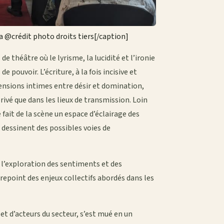
a @crédit photo droits tiers[/caption]
e théâtre où le lyrisme, la lucidité et l’ironie
 pouvoir. L’écriture, à la fois incisive et
 tensions intimes entre désir et domination,
privé que dans les lieux de transmission. Loin
fait de la scène un espace d’éclairage des
se dessinent des possibles voies de
 l’exploration des sentiments et des
repoint des enjeux collectifs abordés dans les
et d’acteurs du secteur, s’est mué en un