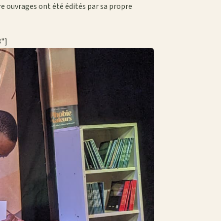
tre ouvrages ont été édités par sa propre
8"]