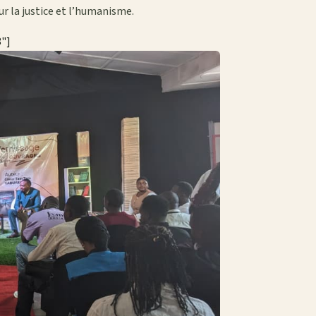
ur la justice et l’humanisme.
8"]