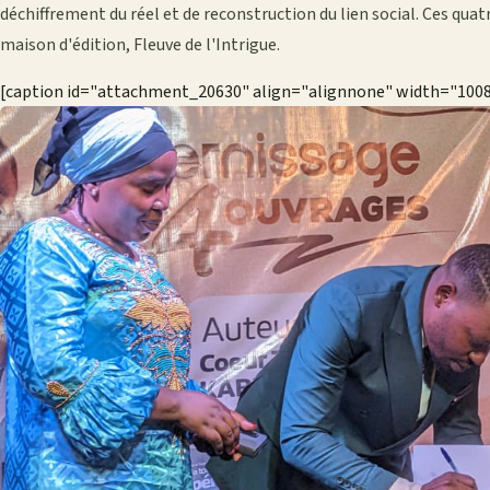
déchiffrement du réel et de reconstruction du lien social. Ces qua
maison d'édition, Fleuve de l'Intrigue.
[caption id="attachment_20630" align="alignnone" width="100