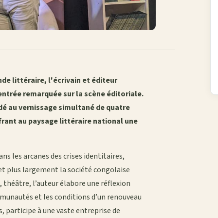
 littéraire, l'écrivain et éditeur
entrée remarquée sur la scène éditoriale.
cédé au vernissage simultané de quatre
frant au paysage littéraire national une
les arcanes des crises identitaires,
 et plus largement la société congolaise
, théâtre, l’auteur élabore une réflexion
ommunautés et les conditions d’un renouveau
, participe à une vaste entreprise de