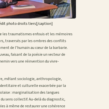
dit photo droits tiers[/caption]
re les traumatismes enfouis et les mémoires
rs, traversés par les ombres des conflits
rement de l’humain au cœur de la barbarie.
uveau, faisant de la poésie un vecteur de
 chemin vers une réinvention du vivre-
aire, mêlant sociologie, anthropologie,
identitaire et culturelle exacerbée par la
laise : marginalisation des langues
du sens collectif. Au-delà du diagnostic,
seules à même de restaurer une cohérence