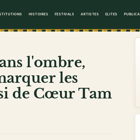
STITUTIONS
HISTOIRES
FESTIVALS
ARTISTES
ELITES
PUBLICA
dans l'ombre,
marquer les
ussi de Cœur Tam