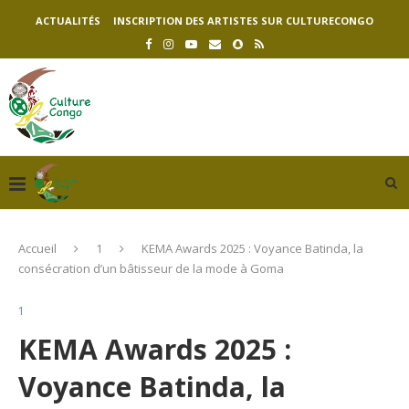
ACTUALITÉS
INSCRIPTION DES ARTISTES SUR CULTURECONGO
Accueil
1
KEMA Awards 2025 : Voyance Batinda, la
consécration d’un bâtisseur de la mode à Goma
1
KEMA Awards 2025 :
Voyance Batinda, la