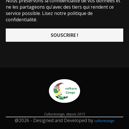
Nous préservons la confidentialité de vos données et
ne les partageons qu'avec des tiers qui rendent ce
service possible.
Lisez notre politique de
confidentialité.
Culturecongo, depuis 2015
@2026 - Designed and Developed by
culturecongo