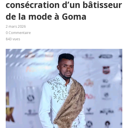
consécration d’un bâtisseur
de la mode à Goma
2 mars 2026
0 Commentaire
843
vues