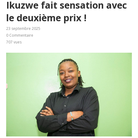
Ikuzwe fait sensation avec
le deuxième prix !
23 septembre 2025
0 Commentaire
707
vues