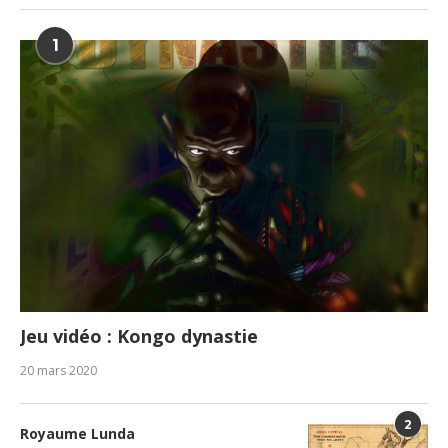
1
Jeu vidéo : Kongo dynastie
20 mars 2020
2
Royaume Lunda