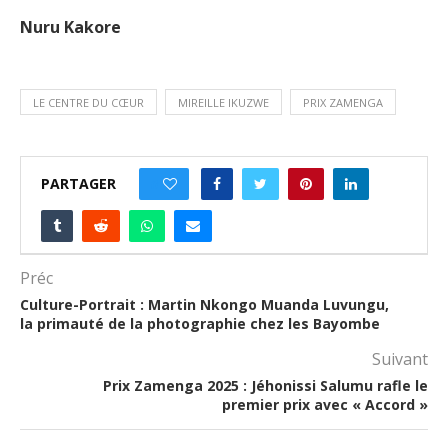
Nuru Kakore
LE CENTRE DU CŒUR
MIREILLE IKUZWE
PRIX ZAMENGA
PARTAGER
0
Préc
Culture-Portrait : Martin Nkongo Muanda Luvungu,
la primauté de la photographie chez les Bayombe
Suivant
Prix Zamenga 2025 : Jéhonissi Salumu rafle le
premier prix avec « Accord »