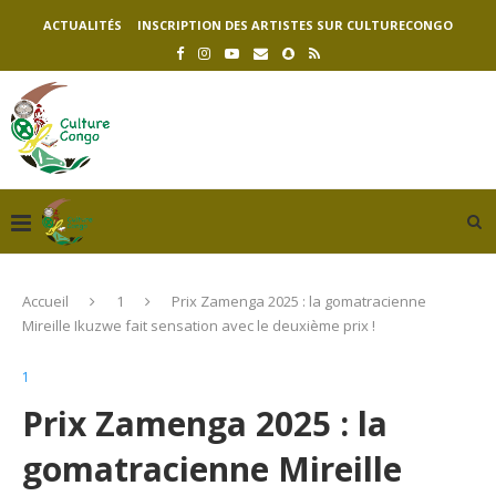
ACTUALITÉS
INSCRIPTION DES ARTISTES SUR CULTURECONGO
Accueil
1
Prix Zamenga 2025 : la gomatracienne
Mireille Ikuzwe fait sensation avec le deuxième prix !
1
Prix Zamenga 2025 : la
gomatracienne Mireille