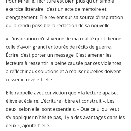
Pour Mireille, l’écriture est bien plus qu’un simple
exercice littéraire : c’est un acte de mémoire et
d’engagement. Elle revient sur sa source d’inspiration
qui a rendu possible la rédaction de sa nouvelle.
« L’inspiration m’est venue de ma réalité quotidienne,
celle d’avoir grandi entourée de récits de guerre.
Écrire, c’est porter un message. C’est amener les
lecteurs à ressentir la peine causée par ces violences,
à réfléchir aux solutions et à réaliser qu’elles doivent
cesser », révèle-t-elle.
Elle rappelle avec conviction que « la lecture apaise,
élève et éclaire. L’écriture libère et construit ». Les
deux, selon elle, sont essentiels. « Que celui qui veut
s’y appliquer n’hésite pas, il y a des avantages dans les
deux », ajoute-t-elle.