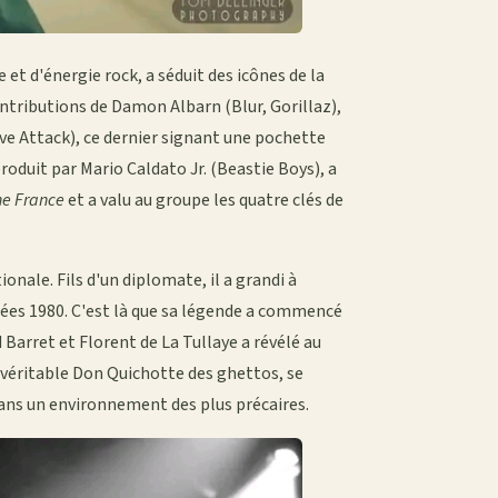
et d'énergie rock, a séduit des icônes de la
ontributions de Damon Albarn (Blur, Gorillaz),
ive Attack), ce dernier signant une pochette
oduit par Mario Caldato Jr. (Beastie Boys), a
ne France
et a valu au groupe les quatre clés de
ionale. Fils d'un diplomate, il a grandi à
nées 1980. C'est là que sa légende a commencé
 Barret et Florent de La Tullaye a révélé au
 véritable Don Quichotte des ghettos, se
dans un environnement des plus précaires.