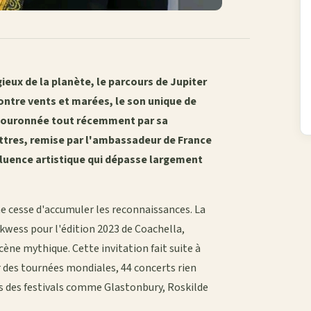
ieux de la planète, le parcours de Jupiter
contre vents et marées, le son unique de
 couronnée tout récemment par sa
ettres, remise par l'ambassadeur de France
luence artistique qui dépasse largement
 ne cesse d'accumuler les reconnaissances. La
kwess pour l'édition 2023 de Coachella,
cène mythique. Cette invitation fait suite à
des tournées mondiales, 44 concerts rien
s des festivals comme Glastonbury, Roskilde