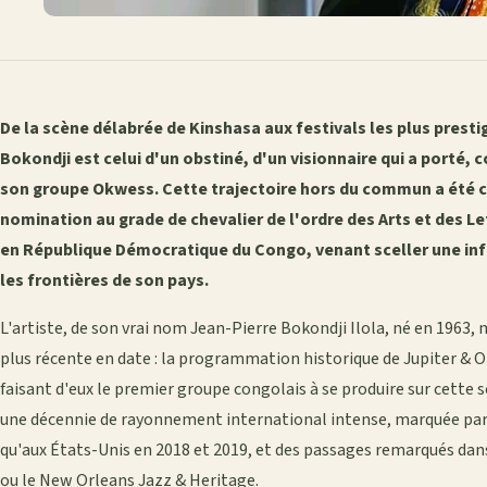
De la scène délabrée de Kinshasa aux festivals les plus prestig
Bokondji est celui d'un obstiné, d'un visionnaire qui a porté, 
son groupe Okwess. Cette trajectoire hors du commun a été
nomination au grade de chevalier de l'ordre des Arts et des L
en République Démocratique du Congo, venant sceller une inf
les frontières de son pays.
L'artiste, de son vrai nom Jean-Pierre Bokondji Ilola, né en 1963,
plus récente en date : la programmation historique de Jupiter & O
faisant d'eux le premier groupe congolais à se produire sur cette s
une décennie de rayonnement international intense, marquée par 
qu'aux États-Unis en 2018 et 2019, et des passages remarqués dan
ou le New Orleans Jazz & Heritage.