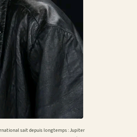
ternational sait depuis longtemps : Jupiter