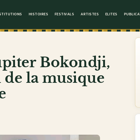
STITUTIONS
HISTOIRES
FESTIVALS
ARTISTES
ELITES
PUBLICA
upiter Bokondji,
l de la musique
e