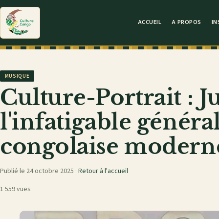
ACCUEIL
A PROPOS
IN
MUSIQUE
Culture-Portrait : J
l'infatigable généra
congolaise modern
Publié le 24 octobre 2025 ·
Retour à l'accueil
1 559 vues