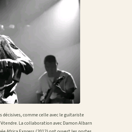
 décisives, comme celle avec le guitariste
 s'étendre. La collaboration avec Damon Albarn
née Africa Express (2012) ont ouvert les portes