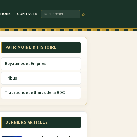
TIONS
CONTACTS
⌕
Rechercher
PATRIMOINE & HISTOIRE
Royaumes et Empires
Tribus
Traditions et ethnies de la RDC
DERNIERS ARTICLES