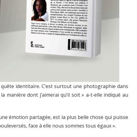
quête identitaire. C’est surtout une photographie dans
a manière dont j’aimerai qu’il soit » a-t-elle indiqué au
une émotion partagée, est la plus belle chose qui puisse
bouleversés, face à elle nous sommes tous égaux ».