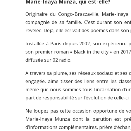
Marie-Inaya Munza, qui est-elle?
Originaire du Congo-Brazzaville, Marie-Inay
compagnie de sa famille. C’est durant son en
révélée. Déjà, elle écrivait des poèmes dans so
Installée à Paris depuis 2002, son expérience pa
son premier roman « Black in the city » en 2017
diffusée sur 02 radio.
A travers sa plume, ses réseaux sociaux et ses 
engagée, aime tisser des liens entre les class
même que nous sommes tous l’incarnation d’une
part de responsabilité sur l’évolution de celle-ci.
Ne loupez pas cette occasion opportune de vo
Marie-Inaya Munza dont la parution est pré
d’informations complémentaires, prière d’échange