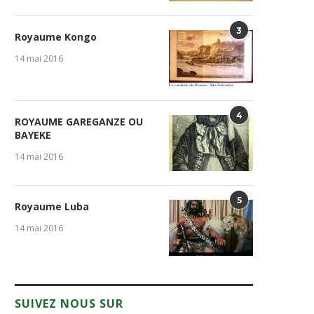
3
Royaume Kongo
14 mai 2016
4
ROYAUME GAREGANZE OU
BAYEKE
14 mai 2016
5
Royaume Luba
14 mai 2016
SUIVEZ NOUS SUR