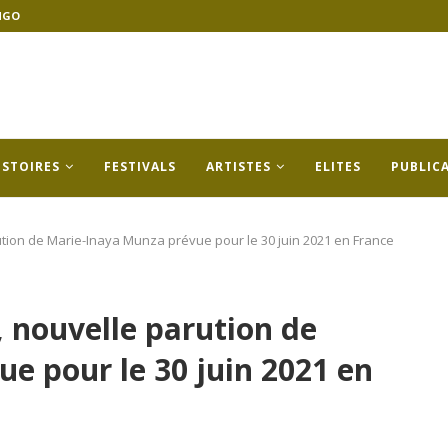
NGO
ISTOIRES
FESTIVALS
ARTISTES
ELITES
PUBLIC
rution de Marie-Inaya Munza prévue pour le 30 juin 2021 en France
, nouvelle parution de
e pour le 30 juin 2021 en