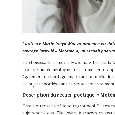
L’auteure Marie-Inaya Munza annonce en date
ouvrage intitulé « Motéma », un recueil poétiq
En choisissant le mot « Motéma » tiré de la l
explicite amplement que c’est sa meilleure ap
également un héritage important pour elle du sim
les sujets abordés dans ce recueil sont vraiment 
Description du recueil poétique « Moté
C’est un recueil poétique regroupant 35 textes
sujets sociétaux. Elle invite, à travers ce rec