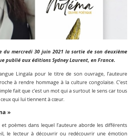
 du mercredi 30 juin 2021 la sortie de son deuxième
ue publié aux éditions Sydney Laurent, en France.
angue Lingala pour le titre de son ouvrage, l’auteure
proche à rendre hommage à la culture congolaise. C’est
ple fait que c’est un mot qui a surtout le sens car tous
ceux qui lui tiennent à cœur.
ma »
 et poèmes dans lequel l’auteure aborde les différents
ueil, le lecteur à découvrir ou redécouvrir une émotion