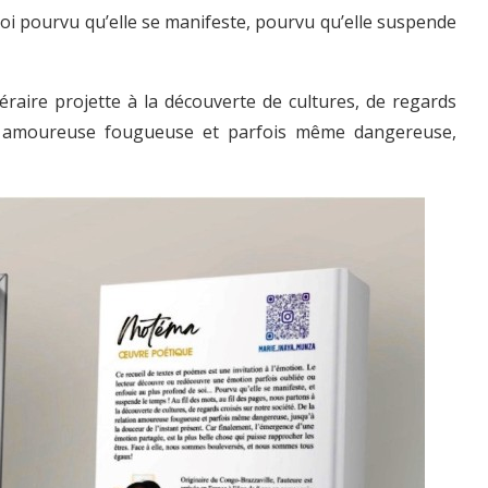
oi pourvu qu’elle se manifeste, pourvu qu’elle suspende
téraire projette à la découverte de cultures, de regards
tion amoureuse fougueuse et parfois même dangereuse,