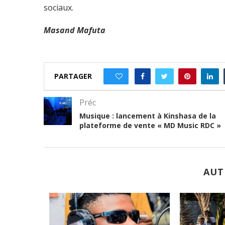
sociaux.
Masand Mafuta
PARTAGER
0
Préc
Musique : lancement à Kinshasa de la
plateforme de vente « MD Music RDC »
AUT