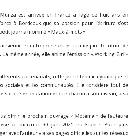
a Munza est arrivée en France à l’âge de huit ans en
fance à Bordeaux que sa passion pour l’écriture s’est
n petit journal nommé « Maux-à-mots ».
risienne et entrepreneuriale lui a inspiré l’écriture de
. La même année, elle anime l’émission « Working Girl »
différents partenariats, cette jeune femme dynamique et
es sociales et les communautés. Elle considère tout de
 société en mutation et que chacun a son niveau, a sa
us offrir le prochain ouvrage « Motéma » de l’auteure
vue ce mercredi 30 juin 2021 en France. Pour plus
r avec l’auteur via ses pages officielles sur les réseaux