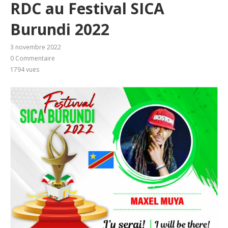
RDC au Festival SICA
Burundi 2022
3 novembre 2022
0 Commentaire
1794
vues