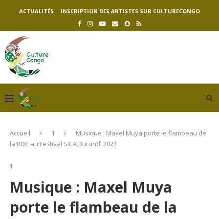
ACTUALITÉS
INSCRIPTION DES ARTISTES SUR CULTURECONGO
Accueil
1
Musique : Maxel Muya porte le flambeau de
la RDC au Festival SICA Burundi 2022
1
Musique : Maxel Muya
porte le flambeau de la