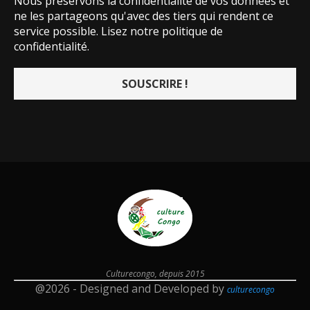
Nous préservons la confidentialité de vos données et
ne les partageons qu'avec des tiers qui rendent ce
service possible.
Lisez notre politique de
confidentialité.
Culturecongo, depuis 2015
@2026 - Designed and Developed by
culturecongo