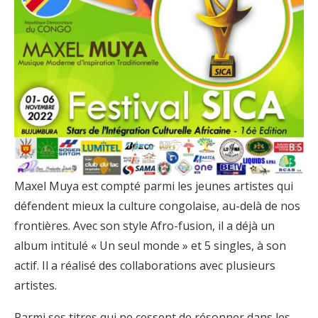
Maxel Muya est compté parmi les jeunes artistes qui
défendent mieux la culture congolaise, au-delà de nos
frontières. Avec son style Afro-fusion, il a déjà un
album intitulé « Un seul monde » et 5 singles, à son
actif. Il a réalisé des collaborations avec plusieurs
artistes.
Parmi ses titres qui ne cessent de résonner dans les