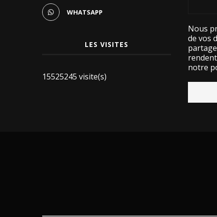
WHATSAPP
Nous pr
de vos 
LES VISITES
partage
rendent 
notre po
15525245 visite(s)