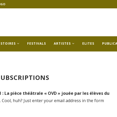
NGO
ISTOIRES
FESTIVALS
ARTISTES
ELITES
PUBLIC
UBSCRIPTIONS
: La pièce théâtrale « OVD » jouée par les élèves du
 Cool, huh? Just enter your email address in the form