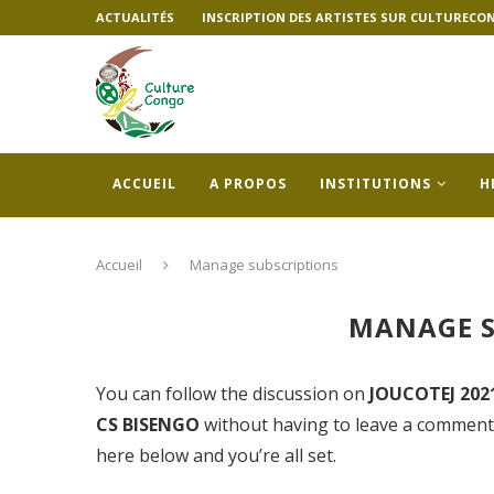
ACTUALITÉS
INSCRIPTION DES ARTISTES SUR CULTURECO
ACCUEIL
A PROPOS
INSTITUTIONS
H
Accueil
Manage subscriptions
MANAGE S
You can follow the discussion on
JOUCOTEJ 2021 
CS BISENGO
without having to leave a comment.
here below and you’re all set.