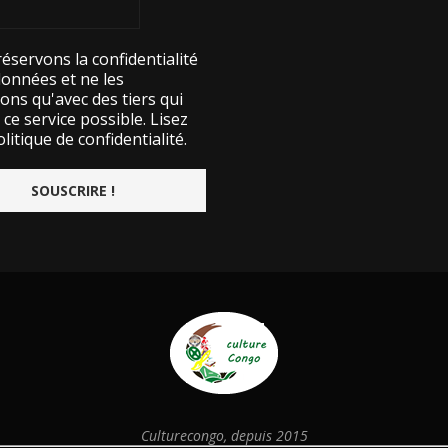
éservons la confidentialité
données et ne les
ons qu'avec des tiers qui
ce service possible.
Lisez
litique de confidentialité.
Culturecongo, depuis 2015