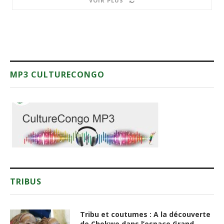
VOIR PLUS
MP3 CULTURECONGO
TRIBUS
Tribu et coutumes : A la découverte
de Chokwe dans l’espace Grand