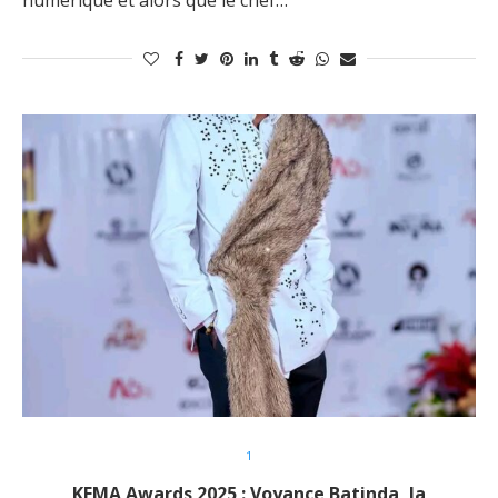
numérique et alors que le chef…
1
KEMA Awards 2025 : Voyance Batinda, la