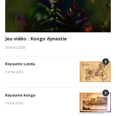
Jeu vidéo : Kongo dynastie
20 mars 2020
2
Royaume Lunda
14 mai 2016
3
Royaume Kongo
14 mai 2016