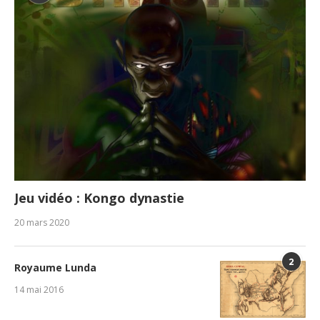
Jeu vidéo : Kongo dynastie
20 mars 2020
2
Royaume Lunda
14 mai 2016