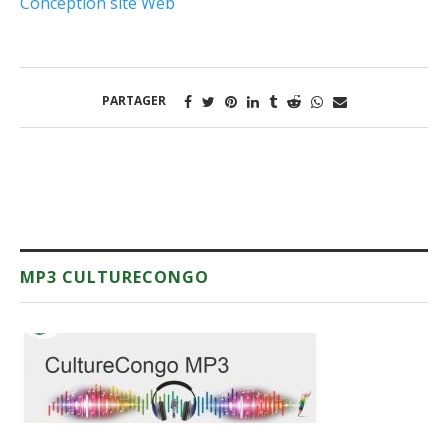
Conception site Web
PARTAGER
MP3 CULTURECONGO