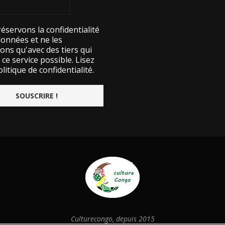
éservons la confidentialité
données et ne les
ons qu'avec des tiers qui
ce service possible.
Lisez
litique de confidentialité.
Culturecongo, depuis 2015