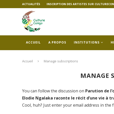
ACTUALITÉS
INSCRIPTION DES ARTISTES SUR CULTURECO
ACCUEIL
A PROPOS
INSTITUTIONS
H
Accueil
Manage subscriptions
MANAGE S
You can follow the discussion on
Parution de l
Elodie Ngalaka raconte le récit d’une vie à t
Cool, huh? Just enter your email address in the 