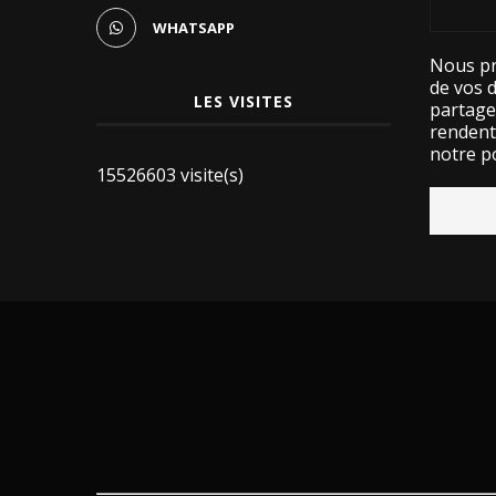
WHATSAPP
Nous pr
de vos 
LES VISITES
partage
rendent 
notre po
15526603 visite(s)