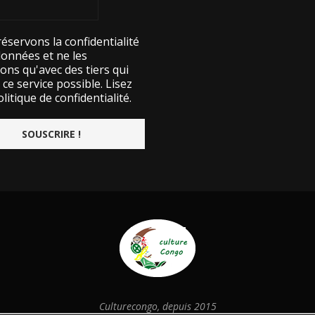
éservons la confidentialité
données et ne les
ons qu'avec des tiers qui
ce service possible.
Lisez
litique de confidentialité.
Culturecongo, depuis 2015