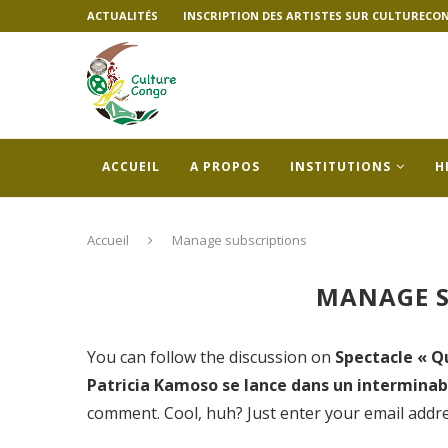
ACTUALITÉS
INSCRIPTION DES ARTISTES SUR CULTURECO
ACCUEIL
A PROPOS
INSTITUTIONS
H
Accueil
Manage subscriptions
MANAGE S
You can follow the discussion on
Spectacle « Qu
Patricia Kamoso se lance dans un intermin
comment. Cool, huh? Just enter your email addres