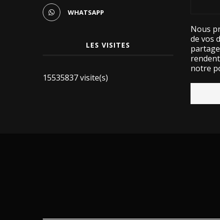
WHATSAPP
Nous pr
de vos 
LES VISITES
partage
rendent 
notre po
15535837 visite(s)