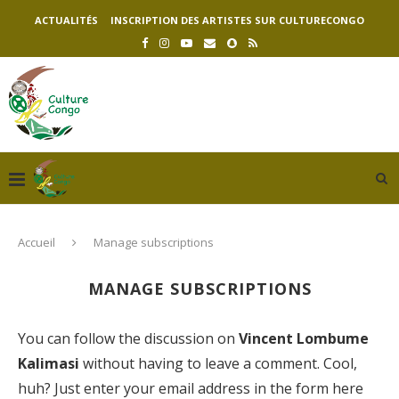
ACTUALITÉS
INSCRIPTION DES ARTISTES SUR CULTURECONGO
Accueil
Manage subscriptions
MANAGE SUBSCRIPTIONS
You can follow the discussion on
Vincent Lombume
Kalimasi
without having to leave a comment. Cool,
huh? Just enter your email address in the form here