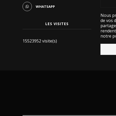
WHATSAPP
Nous pr
de vos 
LES VISITES
partage
rendent 
notre po
15523952 visite(s)