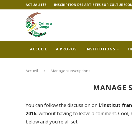
ACTUALITÉS
INSCRIPTION DES ARTISTES SUR CULTURECO
ACCUEIL
A PROPOS
INSTITUTIONS
H
Accueil
Manage subscriptions
MANAGE S
You can follow the discussion on
L’Institut fra
2016.
without having to leave a comment. Cool, 
below and you’re all set.