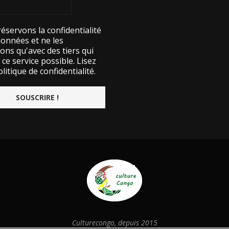
éservons la confidentialité
données et ne les
ons qu'avec des tiers qui
ce service possible.
Lisez
litique de confidentialité.
Culturecongo, depuis 2015