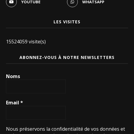
YOUTUBE
WHATSAPP
LES VISITES
15524059 visite(s)
ABONNEZ-VOUS À NOTRE NEWSLETTERS
Noms
Email
*
Nous préservons la confidentialité de vos données et