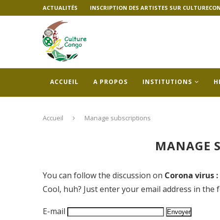
ACTUALITÉS
INSCRIPTION DES ARTISTES SUR CULTURECO
ACCUEIL
A PROPOS
INSTITUTIONS
H
Accueil
Manage subscriptions
MANAGE S
You can follow the discussion on
Corona virus 
Cool, huh? Just enter your email address in the 
E-mail