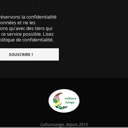
éservons la confidentialité
données et ne les
ons qu'avec des tiers qui
ce service possible.
Lisez
litique de confidentialité.
Culturecongo, depuis 2015