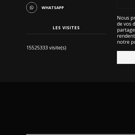
WHATSAPP
Nous pr
de vos 
LES VISITES
partage
rendent 
notre po
15525333 visite(s)