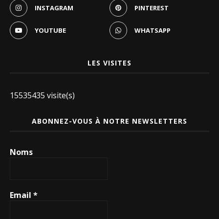
INSTAGRAM
PINTEREST
YOUTUBE
WHATSAPP
LES VISITES
15535435 visite(s)
ABONNEZ-VOUS À NOTRE NEWSLETTERS
Noms
Email
*