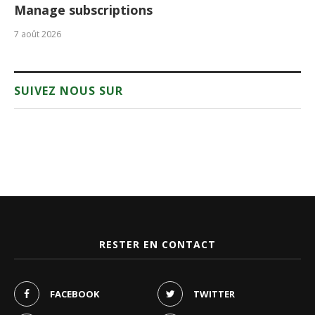
Manage subscriptions
7 août 2026
SUIVEZ NOUS SUR
RESTER EN CONTACT
FACEBOOK
TWITTER