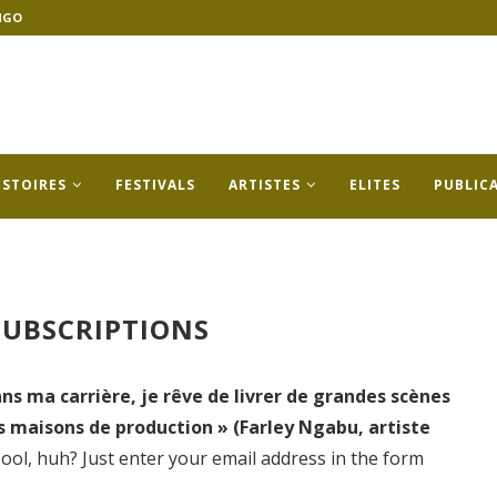
NGO
ISTOIRES
FESTIVALS
ARTISTES
ELITES
PUBLIC
UBSCRIPTIONS
ns ma carrière, je rêve de livrer de grandes scènes
s maisons de production » (Farley Ngabu, artiste
ol, huh? Just enter your email address in the form