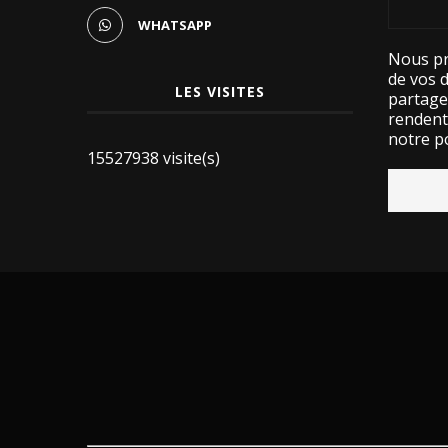
WHATSAPP
Nous pr
de vos 
LES VISITES
partage
rendent 
notre po
15527938 visite(s)