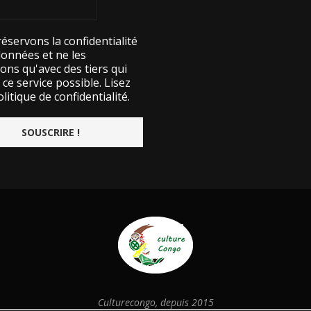
éservons la confidentialité
données et ne les
ons qu'avec des tiers qui
ce service possible.
Lisez
litique de confidentialité.
Culturecongo, depuis 2015