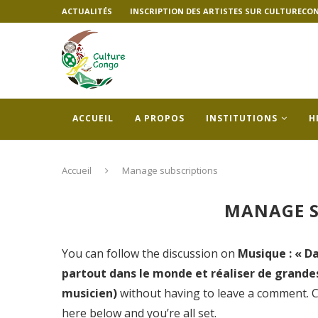
ACTUALITÉS
INSCRIPTION DES ARTISTES SUR CULTURECO
ACCUEIL
A PROPOS
INSTITUTIONS
H
Accueil
Manage subscriptions
MANAGE S
You can follow the discussion on
Musique : « Da
partout dans le monde et réaliser de grande
musicien)
without having to leave a comment. Co
here below and you’re all set.