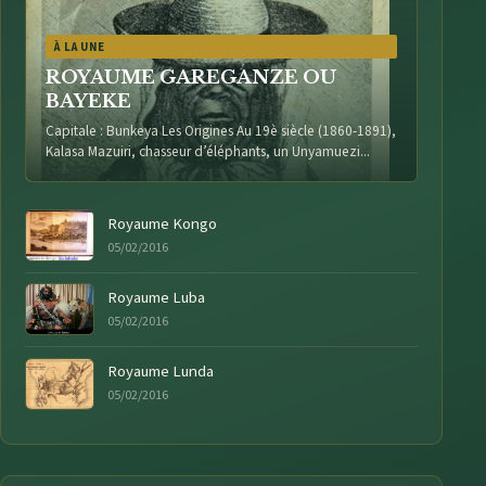
À LA UNE
ROYAUME GAREGANZE OU
BAYEKE
Capitale : Bunkeya Les Origines Au 19è siècle (1860-1891),
Kalasa Mazuiri, chasseur d’éléphants, un Unyamuezi...
Royaume Kongo
05/02/2016
Royaume Luba
05/02/2016
Royaume Lunda
05/02/2016