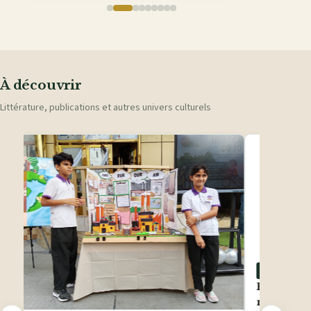
À découvrir
Littérature, publications et autres univers culturels
LITTÉRATU
Parution 
nouveau l