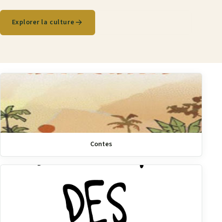
Explorer la culture
MP3 Culture Congo
Contes