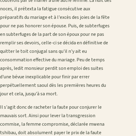
toutefois par se marier à une autre femme. La nuit des
noces, il prétexta la fatigue consécutive aux
préparatifs du mariage et à l'excès des joies de la fête
pour ne pas honorer son épouse. Puis, de subterfuges
en subterfuges de la part de son époux pour ne pas
remplir ses devoirs, celle-ci se décida en définitive de
quitter le toit conjugal sans qu'il n'y ait eu
consommation effective du mariage. Peu de temps
après, ledit monsieur perdit son emploi des suites
d'une bévue inexplicable pour finir par errer
perpétuellement saoul dès les premières heures du
jour et cela, jusqu'à sa mort.
Il s'agit donc de racheter la faute pour conjurer le
mauvais sort. Ainsi pour lever la transgression
commise, la femme compromise, déclarée mwena
tshibau, doit absolument payer le prix de la faute