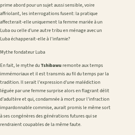
prime abord pour un sujet aussi sensible, voire
affriolant, les interrogations fusent: la pratique
affecterait-elle uniquement la femme mariée à un
Luba ou celle d'une autre tribu en ménage avec un
Luba échapperait-elle à l'infamie?
Mythe fondateur Luba
En fait, le mythe du
Tshibawu
remonte aux temps
immémoriaux et il est transmis au fil du temps par la
tradition. Il serait l'expression d'une malédiction
léguée par une femme surprise alors en flagrant délit
d'adultère et qui, condamnée à mort pour l'infraction
impardonnable commise, aurait promis le même sort
à ses congénères des générations futures qui se
rendraient coupables de la même faute.