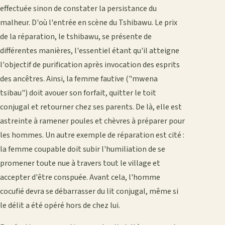
effectuée sinon de constater la persistance du
malheur. D'où l'entrée en scène du Tshibawu. Le prix
de la réparation, le tshibawu, se présente de
différentes manières, l'essentiel étant qu'il atteigne
l'objectif de purification après invocation des esprits
des ancêtres. Ainsi, la femme fautive ("mwena
tsibau") doit avouer son forfait, quitter le toit
conjugal et retourner chez ses parents. De là, elle est
astreinte à ramener poules et chèvres à préparer pour
les hommes. Un autre exemple de réparation est cité :
la femme coupable doit subir l'humiliation de se
promener toute nue à travers tout le village et
accepter d'être conspuée. Avant cela, l'homme
cocufié devra se débarrasser du lit conjugal, même si
le délit a été opéré hors de chez lui.