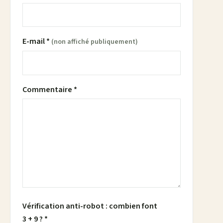
E-mail *
(non affiché publiquement)
Commentaire *
Vérification anti-robot : combien font
3 + 9 ? *