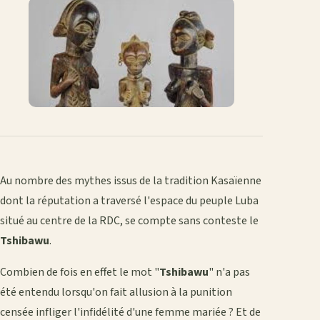
Facebook
X
WhatsApp
LinkedIn
e-
mail
Au nombre des mythes issus de la tradition Kasaïenne
dont la réputation a traversé l'espace du peuple Luba
situé au centre de la RDC, se compte sans conteste le
Tshibawu
.
Combien de fois en effet le mot "
Tshibawu
" n'a pas
été entendu lorsqu'on fait allusion à la punition
censée infliger l'infidélité d'une femme mariée ? Et de