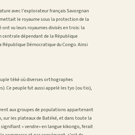
nature avec l'explorateur français Savorgnan
 mettait le royaume sous la protection de la
é ont vu leurs royaumes divisés en trois: la
n centrale dépendant de la République
 la République Démocratique du Congo. Ainsi
peuple téké où diverses orthographes
). Ce peuple fut aussi appelé les tyo (ou tio),
fèrent aux groupes de populations appartenant
sur les plateaux de Batéké, et dans toute la
 signifiant « vendre» en langue kikongo, ferait