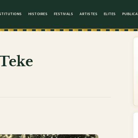
STITUTIONS
HISTOIRES
FESTIVALS
ARTISTES
ELITES
PUBLICA
 Teke