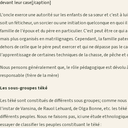
devant leur case[/caption]
L'oncle exerce une autorité sur les enfants de sa sœur et c'est à lui
soit un féticheur, un sorcier ou une initiation quelconque en quoi il 
famille de l'époux et du père en particulier. C'est peut être ce qui a 
mais plus organisés en matrilignages. Cependant, la famille patern
dehors de celle que le père peut exercer et qui ne dépasse pas le ca
l'apprentissage de certaines techniques de la chasse, de pêche et d
Nous pensons généralement que, le rôle pédagogique est dévolu à 
responsable (frère de la mère)
Les sous-groupes téké
Les téké sont constitués de différents sous groupes; comme nous le
l'instar de Vansina, de Rauol Lehuard, de Olga Bonne, etc. les téké
différents peuples. Nous ne faisons pas, ici une étude ethnologiqu
essayer de classifier les peuples constituant le téké :