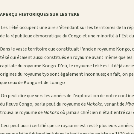
APERÇU HISTORIQUES SUR LES TEKE
Les Téké occupent une aire s'étendant sur les territoires de la ré
de la république démocratique du Congo et une minorité à l'Est d
Dans le vaste territoire que constituait l'ancien royaume Kongo,
téké qui étaient aussi constitués en royaume avant même que les
capitale du royaume Kongo. D'où, le royaume téké est il déjà ancien.
origines du royaume tyo sont également inconnues; en fait, on pe
que ceux de Kongo et de Loango
On peut dire que vers les années de l’exploration de notre contin
du fleuve Congo, parla peut du royaume de
Makoko,
venant de
Mba
trouva le royaume de
Makoko
où jamais chrétien n'était entré car
Ceci peut aussi certifié que ce royaume est resté plusieurs années 