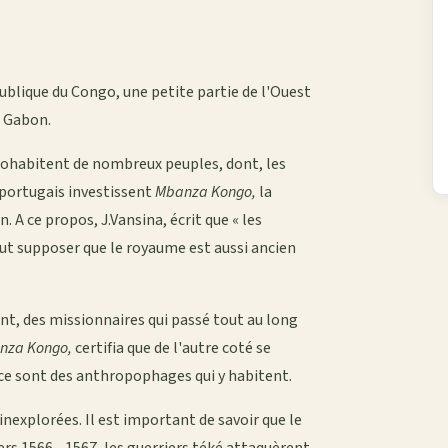
publique du Congo, une petite partie de l'Ouest
u Gabon.
 cohabitent de nombreux peuples, dont, les
 portugais investissent
Mbanza Kongo,
la
 A ce propos, J.Vansina, écrit que « les
ut supposer que le royaume est aussi ancien
ent, des missionnaires qui passé tout au long
nza Kongo,
certifia que de l'autre coté se
 ce sont des anthropophages qui y habitent.
inexplorées. Il est important de savoir que le