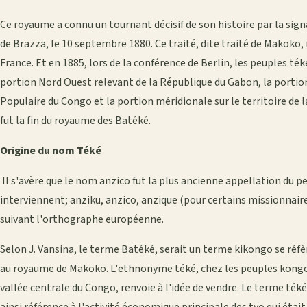
Ce royaume a connu un tournant décisif de son histoire par la sig
de Brazza, le 10 septembre 1880. Ce traité, dite traité de Makoko,
France. Et en 1885, lors de la conférence de Berlin, les peuples ték
portion Nord Ouest relevant de la République du Gabon, la portio
Populaire du Congo et la portion méridionale sur le territoire de
fut la fin du royaume des Batéké.
Origine du nom Téké
Il s'avère que le nom anzico fut la plus ancienne appellation du 
interviennent; anziku, anzico, anzique (pour certains missionnaires
suivant l'orthographe européenne.
Selon J. Vansina, le terme Batéké, serait un terme kikongo se ré
au royaume de Makoko. L'ethnonyme téké, chez les peuples kongo, 
vallée centrale du Congo, renvoie à l'idée de vendre. Le terme téké