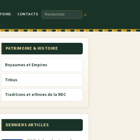
TIONS
CONTACTS
⌕
Rechercher
PATRIMOINE & HISTOIRE
Royaumes et Empires
Tribus
Traditions et ethnies de la RDC
DERNIERS ARTICLES