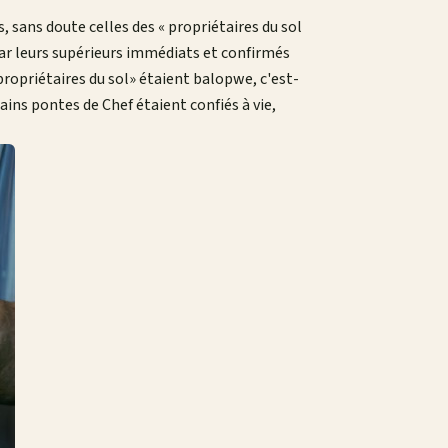
, sans doute celles des « propriétaires du sol
ar leurs supérieurs immédiats et confirmés
«propriétaires du sol» étaient balopwe, c'est-
ins pontes de Chef étaient confiés à vie,