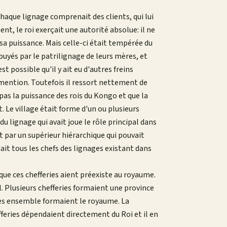
Chaque lignage comprenait des clients, qui lui
t, le roi exerçait une autorité absolue: il ne
 sa puissance. Mais celle-ci était tempérée du
ppuyés par le patrilignage de leurs mères, et
st possible qu'il y ait eu d'autres freins
 mention. Toutefois il ressort nettement de
pas la puissance des rois du Kongo et que la
. Le village était forme d'un ou plusieurs
 du lignage qui avait joue le rôle principal dans
par un supérieur hiérarchique qui pouvait
ait tous les chefs des lignages existant dans
que ces chefferies aient préexiste au royaume.
ial. Plusieurs chefferies formaient une province
nces ensemble formaient le royaume. La
fferies dépendaient directement du Roi et il en