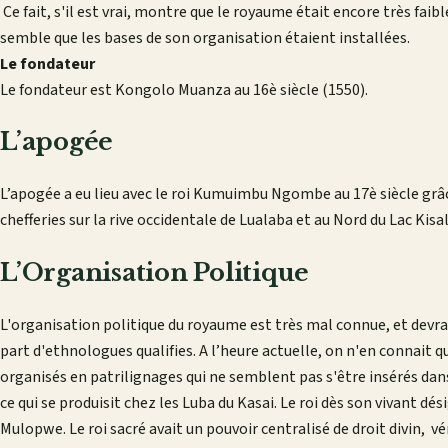
Ce fait, s'il est vrai, montre que le royaume était encore très faibl
semble que les bases de son organisation étaient installées.
Le fondateur
Le fondateur est Kongolo Muanza au 16è siècle (1550).
L’apogée
L’apogée a eu lieu avec le roi Kumuimbu Ngombe au 17è siècle grâ
chefferies sur la rive occidentale de Lualaba et au Nord du Lac Kisal
L’Organisation Politique
L'organisation politique du royaume est très mal connue, et devrai
part d'ethnologues qualifies. A l’heure actuelle, on n'en connait q
organisés en patrilignages qui ne semblent pas s'être insérés dan
ce qui se produisit chez les Luba du Kasai. Le roi dès son vivant d
Mulopwe. Le roi sacré avait un pouvoir centralisé de droit divin, v