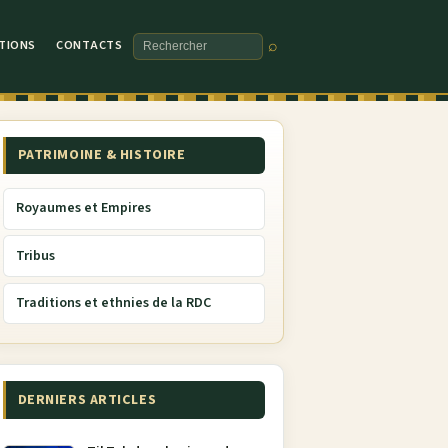
TIONS
CONTACTS
⌕
Rechercher
PATRIMOINE & HISTOIRE
Royaumes et Empires
Tribus
Traditions et ethnies de la RDC
DERNIERS ARTICLES