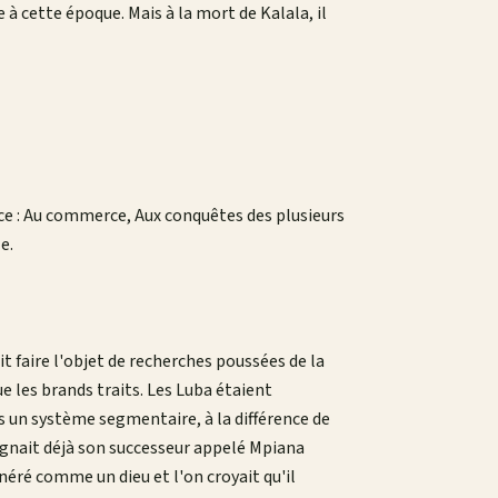
e à cette époque. Mais à la mort de Kalala, il
ce : Au commerce, Aux conquêtes des plusieurs
e.
t faire l'objet de recherches poussées de la
ue les brands traits. Les Luba étaient
s un système segmentaire, à la différence de
ésignait déjà son successeur appelé Mpiana
énéré comme un dieu et l'on croyait qu'il