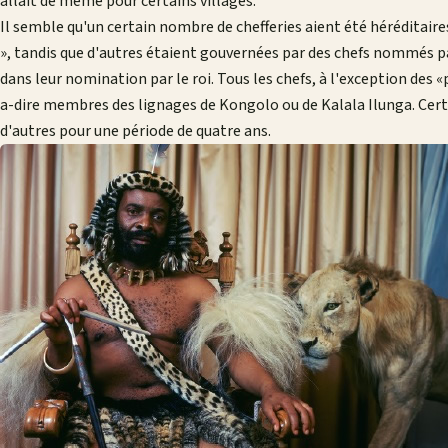
allait de même pour certains villages.
Il semble qu'un certain nombre de chefferies aient été héréditaires
», tandis que d'autres étaient gouvernées par des chefs nommés p
dans leur nomination par le roi. Tous les chefs, à l'exception des 
a-dire membres des lignages de Kongolo ou de Kalala Ilunga. Certa
d'autres pour une période de quatre ans.