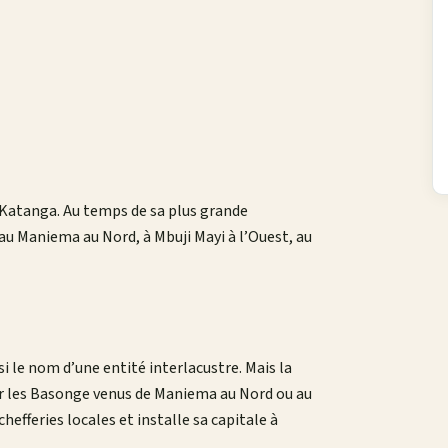
 Katanga. Au temps de sa plus grande
’au Maniema au Nord, à Mbuji Mayi à l’Ouest, au
i le nom d’une entité interlacustre. Mais la
ar les Basonge venus de Maniema au Nord ou au
hefferies locales et installe sa capitale à