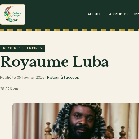
ACCUEIL
A PROPOS
IN
ROYAUMES ET EMPIRES
Royaume Luba
Publié le 05 février 2016 ·
Retour à l'accueil
28 826 vues