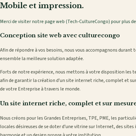
Mobile et impression.
Merci de visiter notre page web (Tech-CultureCongo) pour plus de
Conception site web avec culturecongo
Afin de répondre à vos besoins, nous vous accompagnons durant tou
ensemble la meilleure solution adaptée.
Forts de notre expérience, nous mettons à votre disposition les t
afin de garantir la création d’un site internet riche, complet et 
de votre Entreprise à travers le monde.
Un site internet riche, complet et sur mesur
Nous créons pour les Grandes Entreprises, TPE, PME, les particulier
locales désireuses de se doter d’une vitrine sur Internet, des sites
harmonie et un design propre à votre institution.