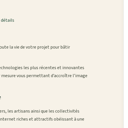
 détails
te la vie de votre projet pour bâtir
echnologies les plus récentes et innovantes
sur mesure vous permettant d’accroître l’image
e
s, les artisans ainsi que les collectivités
 internet riches et attractifs obéissant à une