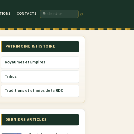
TIONS
CONTACTS
⌕
Rechercher
PATRIMOINE & HISTOIRE
Royaumes et Empires
Tribus
Traditions et ethnies de la RDC
DERNIERS ARTICLES