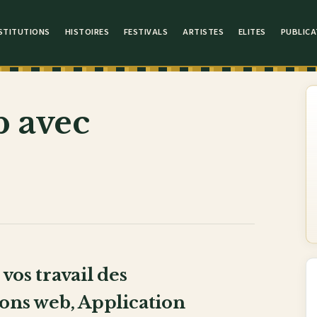
STITUTIONS
HISTOIRES
FESTIVALS
ARTISTES
ELITES
PUBLICA
b avec
vos travail des
ions web, Application