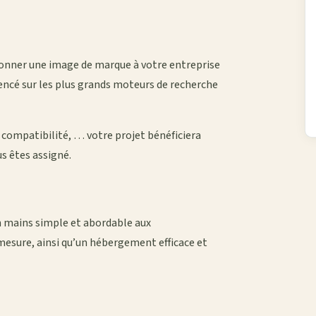
onner une image de marque à votre entreprise
rencé sur les plus grands moteurs de recherche
compatibilité, … votre projet bénéficiera
us êtes assigné.
n mains simple et abordable aux
mesure, ainsi qu’un hébergement efficace et