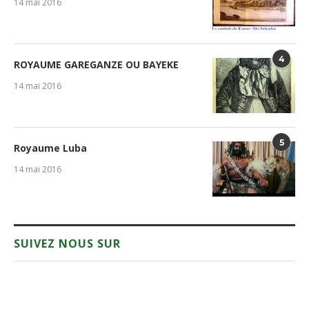
14 mai 2016
4
ROYAUME GAREGANZE OU BAYEKE
14 mai 2016
5
Royaume Luba
14 mai 2016
SUIVEZ NOUS SUR