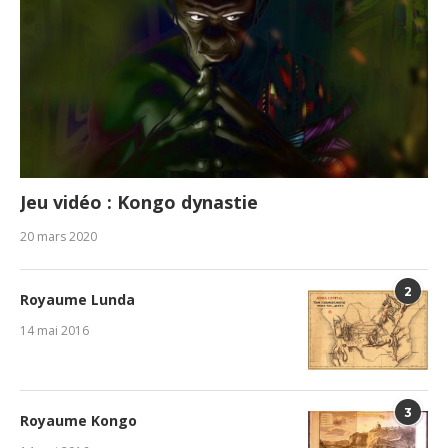
Jeu vidéo : Kongo dynastie
20 mars 2020
2
Royaume Lunda
14 mai 2016
3
Royaume Kongo