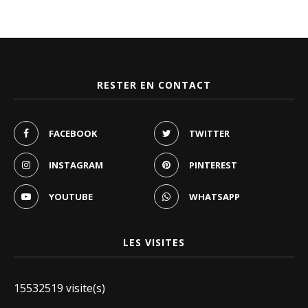
RESTER EN CONTACT
FACEBOOK
TWITTER
INSTAGRAM
PINTEREST
YOUTUBE
WHATSAPP
LES VISITES
15532519 visite(s)