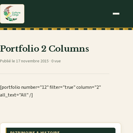
Portfolio 2 Columns
Publié le 17 novembre 2015 ·
0 vue
[portfolio number="12" filter="true" column="2"
all_text="All" /]