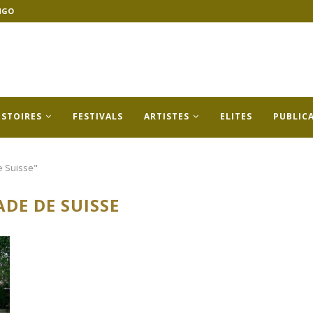
NGO
ISTOIRES
FESTIVALS
ARTISTES
ELITES
PUBLIC
e Suisse"
DE DE SUISSE