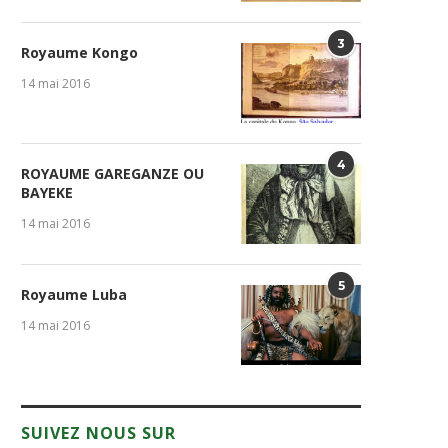
3
Royaume Kongo
14 mai 2016
4
ROYAUME GAREGANZE OU
BAYEKE
14 mai 2016
5
Royaume Luba
14 mai 2016
SUIVEZ NOUS SUR