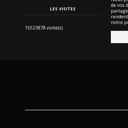
de vos 
LES VISITES
partage
rendent 
notre po
15523878 visite(s)