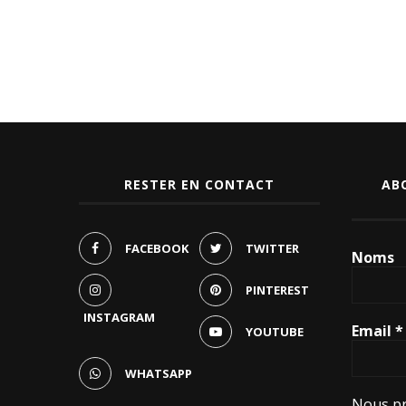
RESTER EN CONTACT
AB
FACEBOOK
TWITTER
Noms
PINTEREST
INSTAGRAM
Email
*
YOUTUBE
WHATSAPP
Nous pr