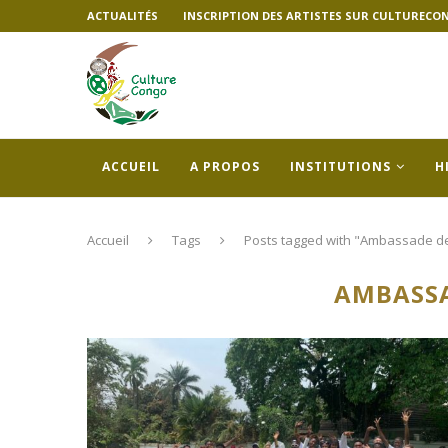
ACTUALITÉS
INSCRIPTION DES ARTISTES SUR CULTURECO
ACCUEIL
A PROPOS
INSTITUTIONS
H
Accueil
Tags
Posts tagged with "Ambassade d
AMBASSA