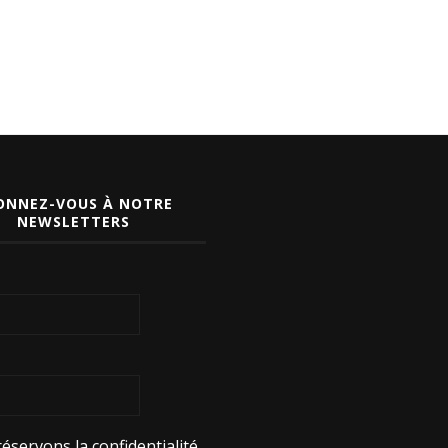
ONNEZ-VOUS À NOTRE
NEWSLETTERS
éservons la confidentialité