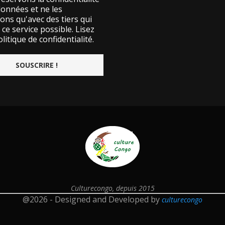
données et ne les
ons qu'avec des tiers qui
ce service possible.
Lisez
litique de confidentialité.
Culturecongo, depuis 2015
@2026 - Designed and Developed by
culturecongo