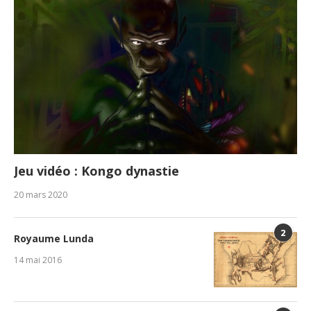
Jeu vidéo : Kongo dynastie
20 mars 2020
2
Royaume Lunda
14 mai 2016