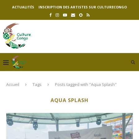
ACTUALITÉS
INSCRIPTION DES ARTISTES SUR CULTURECONGO
Accueil
Tags
Posts tagged with "Aqua Splash"
AQUA SPLASH