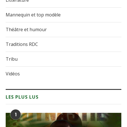
Littérature
Mannequin et top modèle
Théâtre et humour
Traditions RDC
Tribu
Vidéos
LES PLUS LUS
1