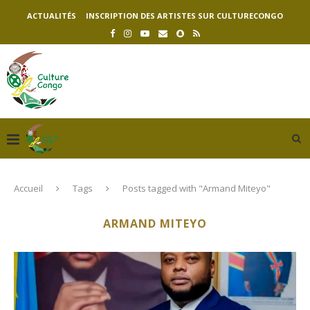
ACTUALITÉS
INSCRIPTION DES ARTISTES SUR CULTURECONGO
Accueil
Tags
Posts tagged with "Armand Miteyo"
ARMAND MITEYO