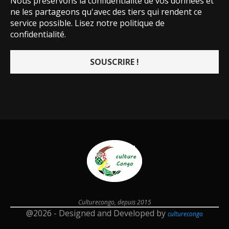
Nous préservons la confidentialité de vos données et
ne les partageons qu'avec des tiers qui rendent ce
service possible.
Lisez notre politique de
confidentialité.
Culturecongo, depuis 2015
@2026 - Designed and Developed by
culturecongo