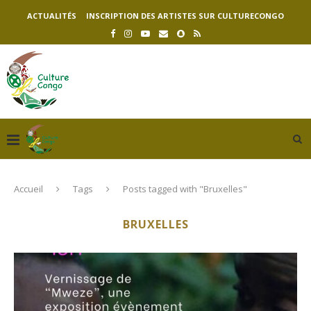
ACTUALITÉS
INSCRIPTION DES ARTISTES SUR CULTURECONGO
Accueil
Tags
Posts tagged with "Bruxelles"
BRUXELLES