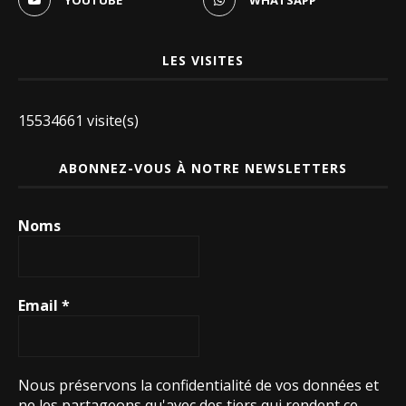
YOUTUBE
WHATSAPP
LES VISITES
15534661 visite(s)
ABONNEZ-VOUS À NOTRE NEWSLETTERS
Noms
Email
*
Nous préservons la confidentialité de vos données et
ne les partageons qu'avec des tiers qui rendent ce