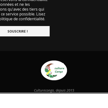
données et ne les
ons qu'avec des tiers qui
ce service possible.
Lisez
litique de confidentialité.
Culturecongo, depuis 2015
@2026 - Designed and Developed by
culturecongo