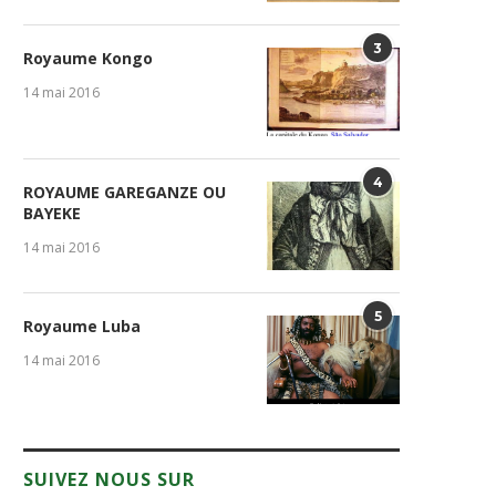
3
Royaume Kongo
14 mai 2016
4
ROYAUME GAREGANZE OU
BAYEKE
14 mai 2016
5
Royaume Luba
14 mai 2016
SUIVEZ NOUS SUR