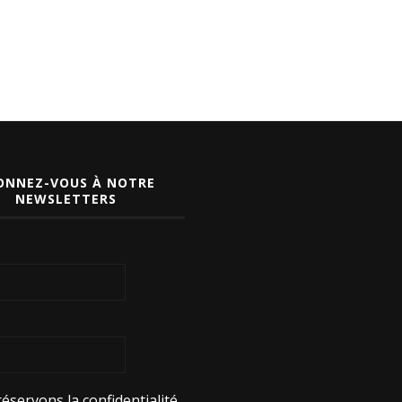
ONNEZ-VOUS À NOTRE
NEWSLETTERS
éservons la confidentialité