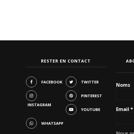
RESTER EN CONTACT
AB
FACEBOOK
TWITTER
Noms
PINTEREST
INSTAGRAM
Email
*
YOUTUBE
WHATSAPP
Nous pr