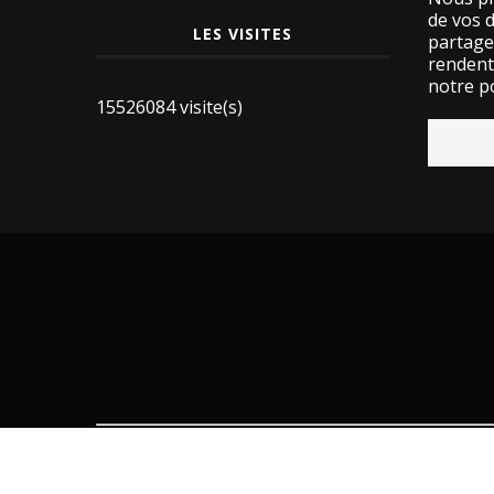
de vos 
LES VISITES
partage
rendent 
notre po
15526084 visite(s)