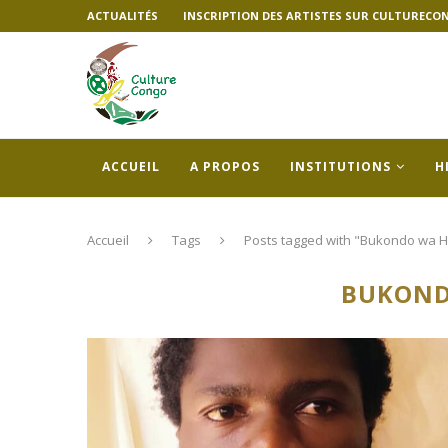
ACTUALITÉS
INSCRIPTION DES ARTISTES SUR CULTURECO
ACCUEIL
A PROPOS
INSTITUTIONS
H
Accueil
Tags
Posts tagged with "Bukondo wa H
BUKOND