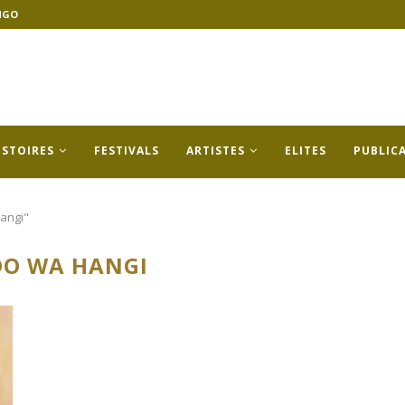
NGO
ISTOIRES
FESTIVALS
ARTISTES
ELITES
PUBLIC
angi"
O WA HANGI