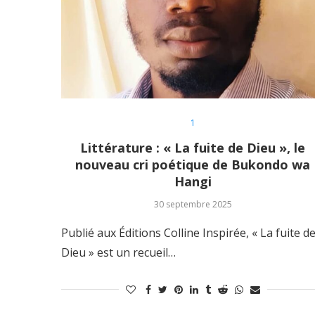
1
Littérature : « La fuite de Dieu », le
nouveau cri poétique de Bukondo wa
Hangi
30 septembre 2025
Publié aux Éditions Colline Inspirée, « La fuite d
Dieu » est un recueil…