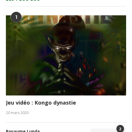
1
Jeu vidéo : Kongo dynastie
20 mars 2020
2
Royaume Lunda