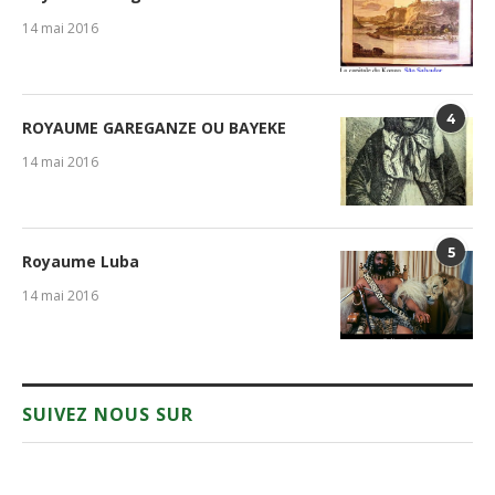
14 mai 2016
4
ROYAUME GAREGANZE OU BAYEKE
14 mai 2016
5
Royaume Luba
14 mai 2016
SUIVEZ NOUS SUR