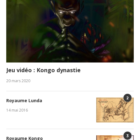
Jeu vidéo : Kongo dynastie
20 mars 2020
2
Royaume Lunda
14 mai 2016
3
Royaume Kongo