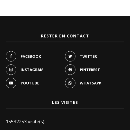
RESTER EN CONTACT
FACEBOOK
TWITTER
INSTAGRAM
PINTEREST
YOUTUBE
WHATSAPP
LES VISITES
15532253 visite(s)