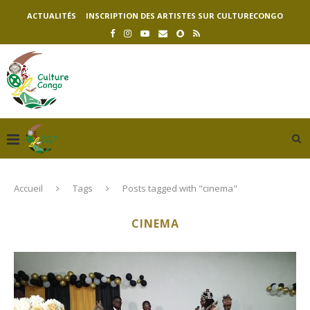
ACTUALITÉS
INSCRIPTION DES ARTISTES SUR CULTURECONGO
Accueil
Tags
Posts tagged with "cinema"
CINEMA