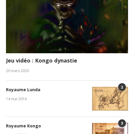
Jeu vidéo : Kongo dynastie
20 mars 2020
2
Royaume Lunda
14 mai 2016
3
Royaume Kongo