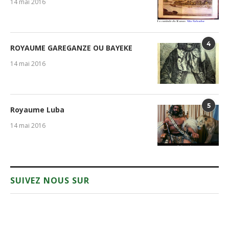
14 mai 2016
4
ROYAUME GAREGANZE OU BAYEKE
14 mai 2016
5
Royaume Luba
14 mai 2016
SUIVEZ NOUS SUR