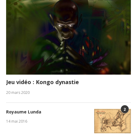
Jeu vidéo : Kongo dynastie
20 mars 2020
2
Royaume Lunda
14 mai 2016