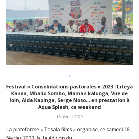
1
Festival « Consolidations pastorales » 2023 : Liteya
Kanda, Mbalio Sombo, Maman kalunga, Vue de
loin, Aida Kapinga, Serge Noso… en prestation à
Aqua Splash, ce weekend
18 février 2023
La plateforme « Tosala films » organise, ce samedi 18
février 2023, la 1e édition du…