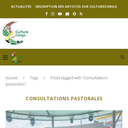
ACTUALITÉS
INSCRIPTION DES ARTISTES SUR CULTURECONGO
Accueil
Tags
Posts tagged with "Consultations
pastorales"
CONSULTATIONS PASTORALES