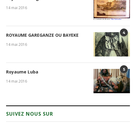
14 mai 2016
4
ROYAUME GAREGANZE OU BAYEKE
14 mai 2016
5
Royaume Luba
14 mai 2016
SUIVEZ NOUS SUR