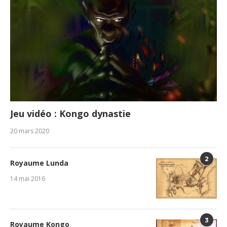
Jeu vidéo : Kongo dynastie
20 mars 2020
2
Royaume Lunda
14 mai 2016
3
Royaume Kongo