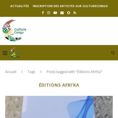
ACTUALITÉS
INSCRIPTION DES ARTISTES SUR CULTURECONGO
Accueil
Tags
Posts tagged with "Éditions Afri’Ka"
ÉDITIONS AFRI’KA