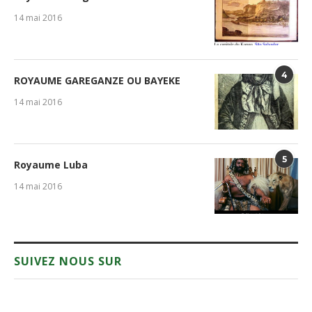
14 mai 2016
4
ROYAUME GAREGANZE OU BAYEKE
14 mai 2016
5
Royaume Luba
14 mai 2016
SUIVEZ NOUS SUR