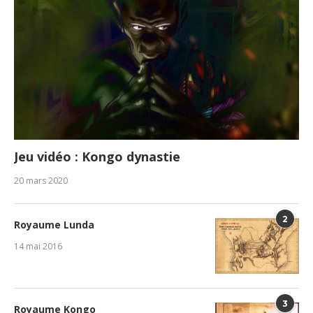
Jeu vidéo : Kongo dynastie
20 mars 2020
2
Royaume Lunda
14 mai 2016
3
Royaume Kongo