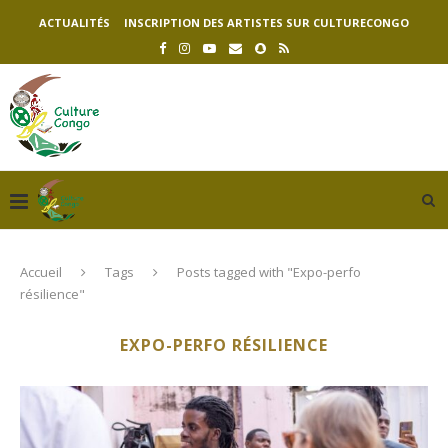
ACTUALITÉS
INSCRIPTION DES ARTISTES SUR CULTURECONGO
Accueil
Tags
Posts tagged with "Expo-perfo
résilience"
EXPO-PERFO RÉSILIENCE