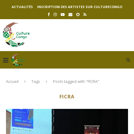
ACTUALITÉS
INSCRIPTION DES ARTISTES SUR CULTURECONGO
Accueil
Tags
Posts tagged with "FICRA"
FICRA