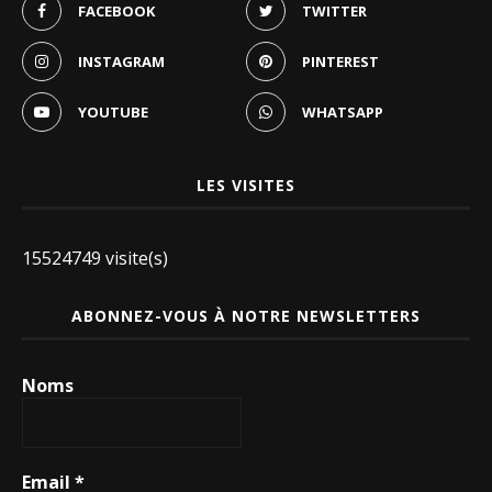
FACEBOOK
TWITTER
INSTAGRAM
PINTEREST
YOUTUBE
WHATSAPP
LES VISITES
15524749 visite(s)
ABONNEZ-VOUS À NOTRE NEWSLETTERS
Noms
Email
*