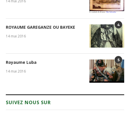
14 mai 2016
4
ROYAUME GAREGANZE OU BAYEKE
14 mai 2016
5
Royaume Luba
14 mai 2016
SUIVEZ NOUS SUR