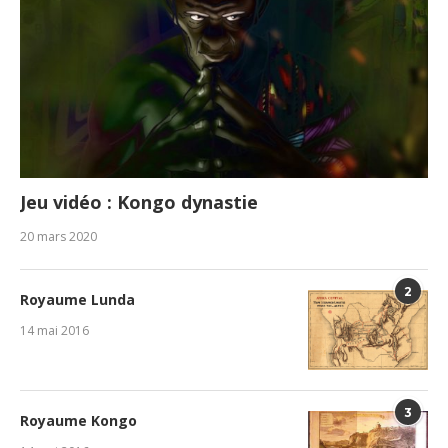
Jeu vidéo : Kongo dynastie
20 mars 2020
2
Royaume Lunda
14 mai 2016
3
Royaume Kongo