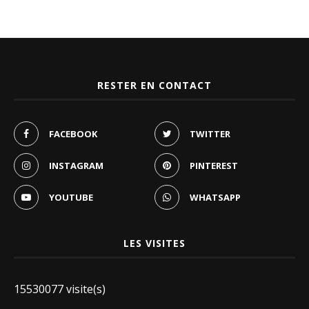
RESTER EN CONTACT
FACEBOOK
TWITTER
INSTAGRAM
PINTEREST
YOUTUBE
WHATSAPP
LES VISITES
15530077 visite(s)