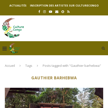
ACTUALITÉS
INSCRIPTION DES ARTISTES SUR CULTURECONGO
Accueil
Tags
Posts tagged with "Gauthier barhebwa"
GAUTHIER BARHEBWA