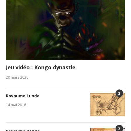
Jeu vidéo : Kongo dynastie
20 mars 2020
2
Royaume Lunda
14 mai 2016
3