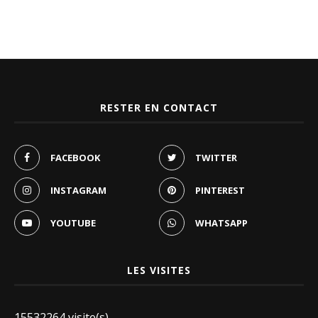
RESTER EN CONTACT
FACEBOOK
TWITTER
INSTAGRAM
PINTEREST
YOUTUBE
WHATSAPP
LES VISITES
15532264 visite(s)