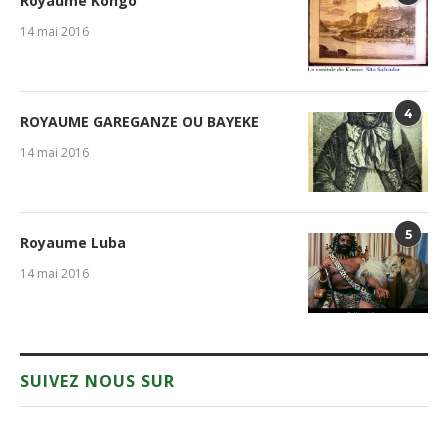
Royaume Kongo
14 mai 2016
4
ROYAUME GAREGANZE OU BAYEKE
14 mai 2016
5
Royaume Luba
14 mai 2016
SUIVEZ NOUS SUR