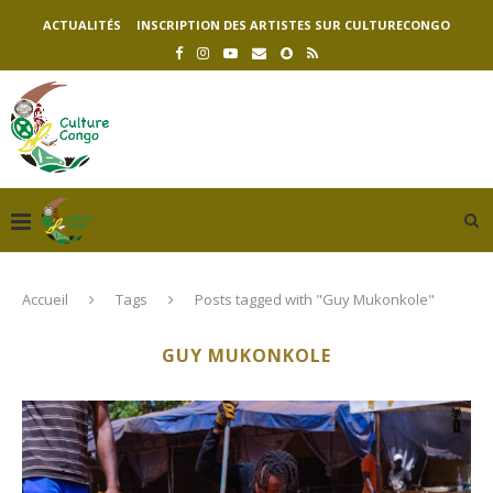
ACTUALITÉS
INSCRIPTION DES ARTISTES SUR CULTURECONGO
Accueil
Tags
Posts tagged with "Guy Mukonkole"
GUY MUKONKOLE