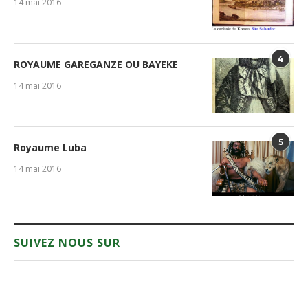
14 mai 2016
4
ROYAUME GAREGANZE OU BAYEKE
14 mai 2016
5
Royaume Luba
14 mai 2016
SUIVEZ NOUS SUR