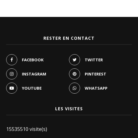
RESTER EN CONTACT
FACEBOOK
TWITTER
INSTAGRAM
PINTEREST
YOUTUBE
WHATSAPP
LES VISITES
15535510 visite(s)