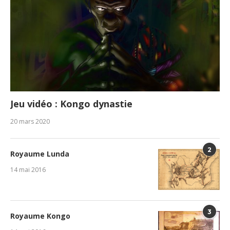
Jeu vidéo : Kongo dynastie
20 mars 2020
2
Royaume Lunda
14 mai 2016
3
Royaume Kongo