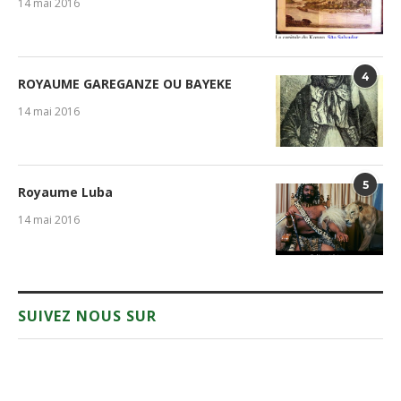
14 mai 2016
4
ROYAUME GAREGANZE OU BAYEKE
14 mai 2016
5
Royaume Luba
14 mai 2016
SUIVEZ NOUS SUR