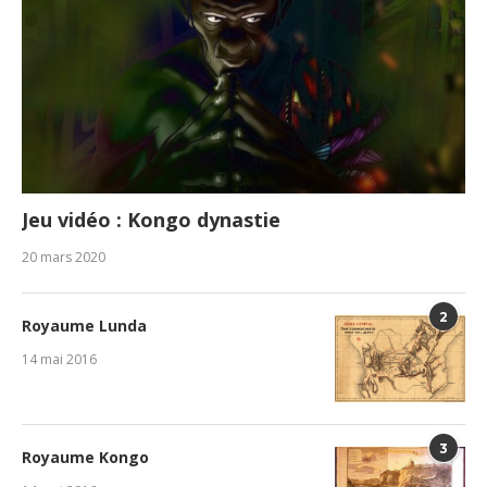
Jeu vidéo : Kongo dynastie
20 mars 2020
2
Royaume Lunda
14 mai 2016
3
Royaume Kongo