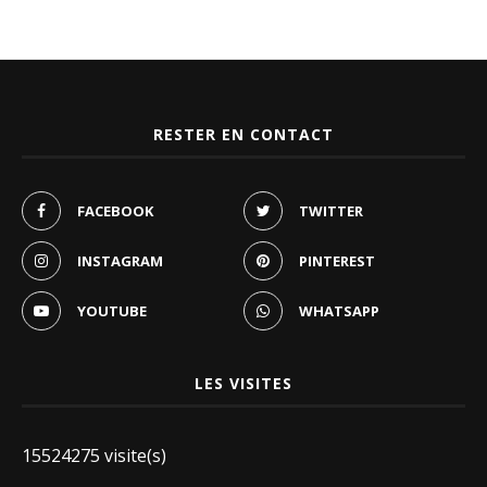
RESTER EN CONTACT
FACEBOOK
TWITTER
INSTAGRAM
PINTEREST
YOUTUBE
WHATSAPP
LES VISITES
15524275 visite(s)