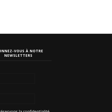
ONNEZ-VOUS À NOTRE
NEWSLETTERS
éservons la confidentialité