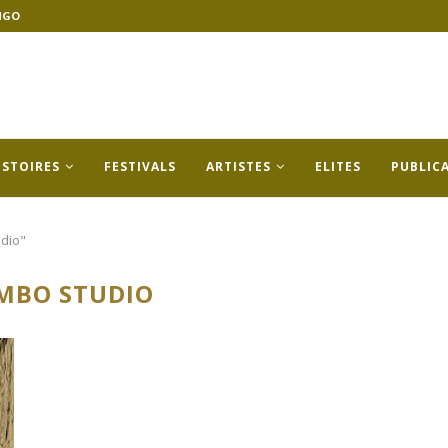
NGO
ISTOIRES
FESTIVALS
ARTISTES
ELITES
PUBLIC
dio"
MBO STUDIO