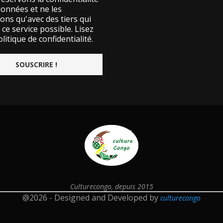
données et ne les
ons qu'avec des tiers qui
ce service possible.
Lisez
litique de confidentialité.
Culturecongo, depuis 2015
@2026 - Designed and Developed by
culturecongo