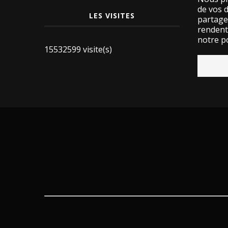
de vos 
LES VISITES
partage
rendent 
notre po
15532599 visite(s)