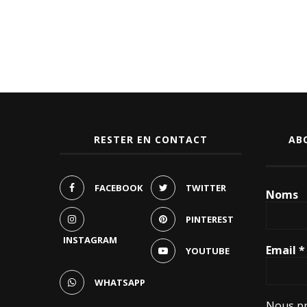
RESTER EN CONTACT
AB
FACEBOOK
TWITTER
Noms
PINTEREST
INSTAGRAM
Email
*
YOUTUBE
WHATSAPP
Nous pr