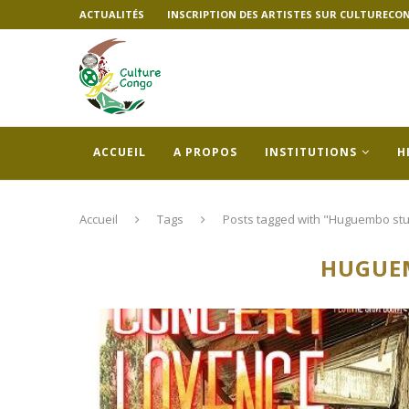
ACTUALITÉS
INSCRIPTION DES ARTISTES SUR CULTURECO
ACCUEIL
A PROPOS
INSTITUTIONS
H
Accueil
Tags
Posts tagged with "Huguembo stu
HUGUE