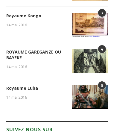
3
Royaume Kongo
14 mai 2016
4
ROYAUME GAREGANZE OU
BAYEKE
14 mai 2016
5
Royaume Luba
14 mai 2016
SUIVEZ NOUS SUR