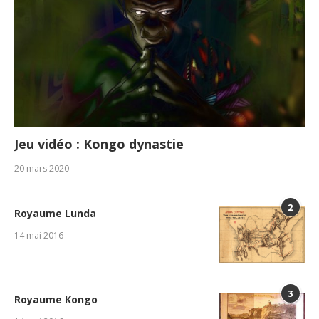
Jeu vidéo : Kongo dynastie
20 mars 2020
2
Royaume Lunda
14 mai 2016
3
Royaume Kongo