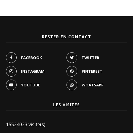
RESTER EN CONTACT
FACEBOOK
TWITTER
INSTAGRAM
PINTEREST
YOUTUBE
WHATSAPP
LES VISITES
15524033 visite(s)