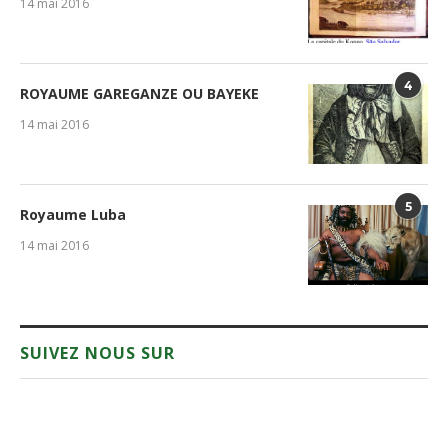
14 mai 2016
4
ROYAUME GAREGANZE OU BAYEKE
14 mai 2016
5
Royaume Luba
14 mai 2016
SUIVEZ NOUS SUR